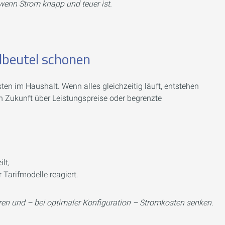
 wenn Strom knapp und teuer ist.
dbeutel schonen
en im Haushalt. Wenn alles gleichzeitig läuft, entstehen
n Zukunft über Leistungspreise oder begrenzte
lt,
 Tarifmodelle reagiert.
eren und – bei optimaler Konfiguration – Stromkosten senken.