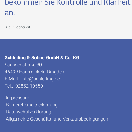
bekommen Sie Kontrolle und Klarheit 
an.
Bild: KI generiert
Schleiting & Söhne GmbH & Co. KG
Sachsenstraße 30
46499 Hamminkeln-Dingden
E-Mail:
info@schleiting.de
Tel.:
02852 10550
Impressum
Barrierefreiheitserklärung
Datenschutzerklärung
Allgemeine Geschäfts- und Verkaufsbedingungen