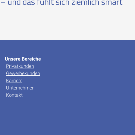
– und das fühlt sich ziemlich smart
Unsere Bereiche
Privatkunden
Gewerbekunden
Karriere
Unternehmen
Kontakt