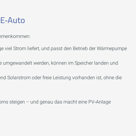
 E‑Auto
sammenkommen:
e viel Strom liefert, und passt den Betrieb der Wärmepumpe
ärme umgewandelt werden, können im Speicher landen und
d Solarstrom oder freie Leistung vorhanden ist, ohne die
roms steigen – und genau das macht eine PV‑Anlage