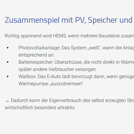
Zusammenspiel mit PV, Speicher und
Richtig spannend wird HEMS, wenn mehrere Bausteine zu
Photovoltaikanlage: Das System „weiß“, wann die Anlag
entsprechend an.
Batteriespeicher: Überschüsse, die nicht direkt in W
später andere Verbraucher versorgen.
Wallbox: Das E‑Auto lädt bevorzugt dann, wenn genügen
Wärmepumpe „auszubremsen“.
→ Dadurch kann der Eigenverbrauch des selbst erzeugten St
wirtschaftlich besonders attraktiv.