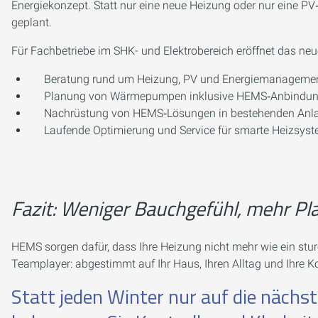
Energiekonzept. Statt nur eine neue Heizung oder nur eine 
geplant.
Für Fachbetriebe im SHK- und Elektrobereich eröffnet das ne
Beratung rund um Heizung, PV und Energiemanagemen
Planung von Wärmepumpen inklusive HEMS‑Anbindu
Nachrüstung von HEMS‑Lösungen in bestehenden Anl
Laufende Optimierung und Service für smarte Heizsys
Fazit: Weniger Bauchgefühl, mehr Pl
HEMS sorgen dafür, dass Ihre Heizung nicht mehr wie ein sturer
Teamplayer: abgestimmt auf Ihr Haus, Ihren Alltag und Ihre K
Statt jeden Winter nur auf die nächs