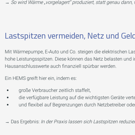
→
So wird Wärme „vorgelagert“ produziert, statt genau dann,
Lastspitzen vermeiden, Netz und Gel
Mit Wärmepumpe, E‑Auto und Co. steigen die elektrischen Last
hohe Leistungsspitzen. Diese können das Netz belasten und i
Hausanschlusswerte auch finanziell spürbar werden.
Ein HEMS greift hier ein, indem es:
große Verbraucher zeitlich staffelt,
die verfügbare Leistung auf die wichtigsten Geräte vertei
und flexibel auf Begrenzungen durch Netzbetreiber oder
→ Das Ergebnis:
In der Praxis lassen sich Lastspitzen reduzi