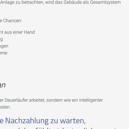
PV‑Anlage zu betrachten, wird das Gebäude als Gesamtsystem
ue Chancen:
t aus einer Hand
ng
agen
teme
an
 Dauerläufer arbeitet, sondern wie ein intelligenter
osten.
te Nachzahlung zu warten,