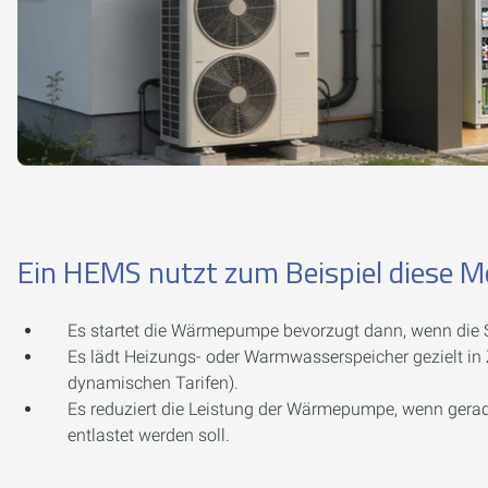
Ein HEMS nutzt zum Beispiel diese Mö
Es startet die Wärmepumpe bevorzugt dann, wenn die S
Es lädt Heizungs- oder Warmwasserspeicher gezielt in Z
dynamischen Tarifen).
Es reduziert die Leistung der Wärmepumpe, wenn gerad
entlastet werden soll.