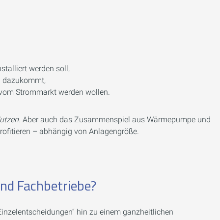
talliert werden soll,
en dazukommt,
r vom Strommarkt werden wollen.
utzen.
Aber auch das Zusammenspiel aus Wärmepumpe und
profitieren – abhängig von Anlagengröße.
nd Fachbetriebe?
„Einzelentscheidungen“ hin zu einem ganzheitlichen