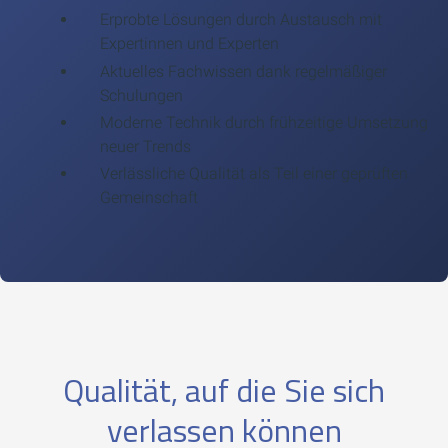
Erprobte Lösungen durch Austausch mit
Expertinnen und Experten
Aktuelles Fachwissen dank regelmäßiger
Schulungen
Moderne Technik durch frühzeitige Umsetzung
neuer Trends
Verlässliche Qualität als Teil einer geprüften
Gemeinschaft
Qualität, auf die Sie sich
verlassen können