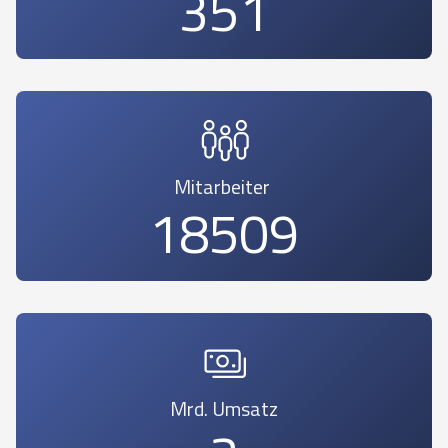
393
Mitarbeiter
20686
Mrd. Umsatz