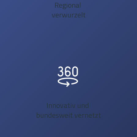
Regional
verwurzelt
Innovativ und
bundesweit vernetzt