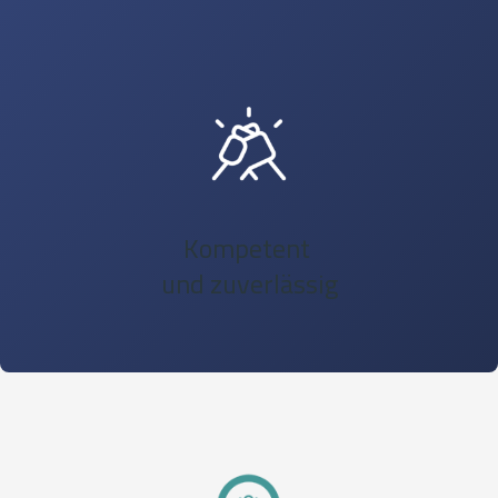
Kompetent
und zuverlässig