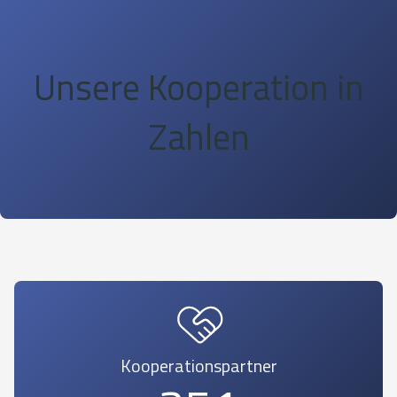
Unsere Kooperation in
Zahlen
Kooperationspartner