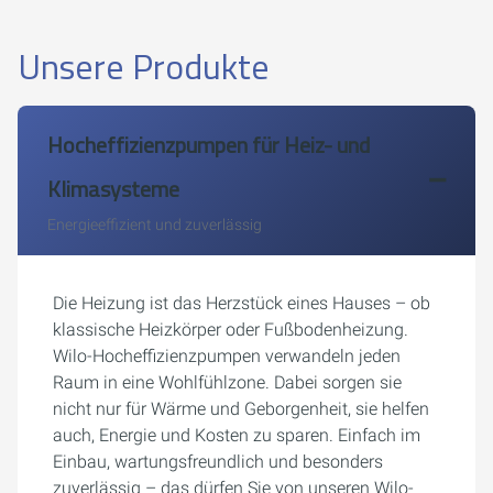
Unsere Produkte
Hocheffizienzpumpen für Heiz- und
Klimasysteme
Energieeffizient und zuverlässig
Die Heizung ist das Herzstück eines Hauses – ob
klassische Heizkörper oder Fußbodenheizung.
Wilo-Hocheffizienzpumpen verwandeln jeden
Raum in eine Wohlfühlzone. Dabei sorgen sie
nicht nur für Wärme und Geborgenheit, sie helfen
auch, Energie und Kosten zu sparen. Einfach im
Einbau, wartungsfreundlich und besonders
zuverlässig – das dürfen Sie von unseren Wilo-