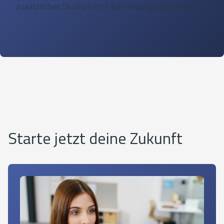
zusätzlichen Studium im Fach Versorgungstechnik.
Starte jetzt deine Zukunft