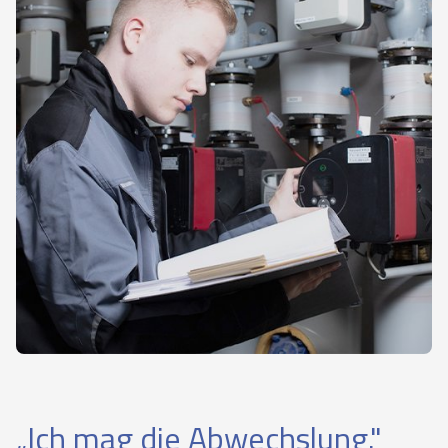
„Ich mag die Abwechslung."