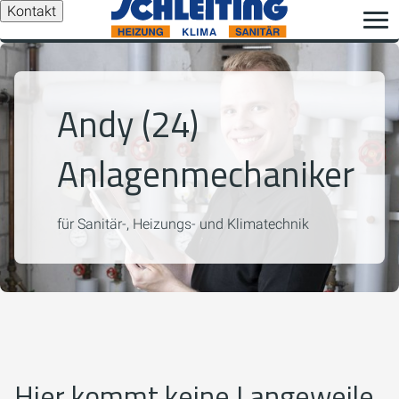
Kontakt
Andy (24)
Anlagenmechaniker
für Sanitär-, Heizungs- und Klimatechnik
Hier kommt keine Langeweile