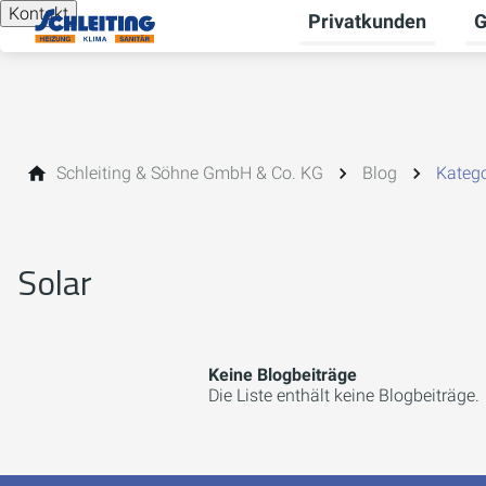
Kontakt
Privatkunden
G
Un
Schleiting & Söhne GmbH & Co. KG
Blog
Katego
Solar
Keine Blogbeiträge
Die Liste enthält keine Blogbeiträge.