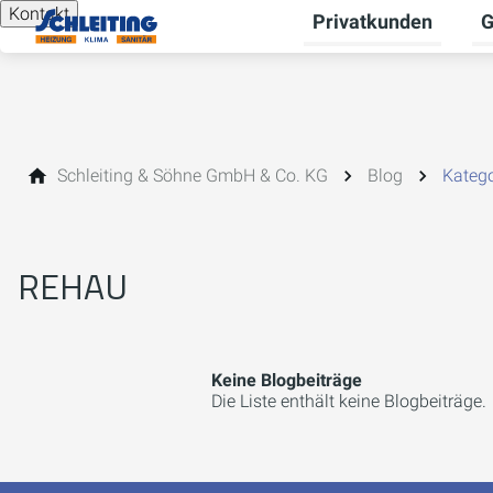
Kontakt
Privatkunden
G
Un
Schleiting & Söhne GmbH & Co. KG
Blog
Katego
REHAU
Keine Blogbeiträge
Die Liste enthält keine Blogbeiträge.