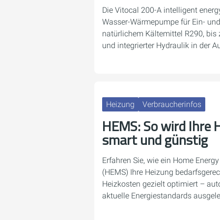
Die Vitocal 200-A intelligent ener
Wasser-Wärmepumpe für Ein- und 
natürlichem Kältemittel R290, bis
und integrierter Hydraulik in der A
Heizung
Verbraucherinfos
HEMS: So wird Ihre H
smart und günstig
Erfahren Sie, wie ein Home Ener
(HEMS) Ihre Heizung bedarfsgerec
Heizkosten gezielt optimiert – aut
aktuelle Energiestandards ausgele