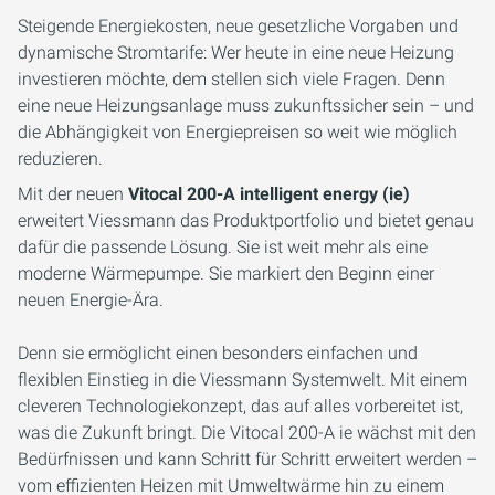
Steigende Energiekosten, neue gesetzliche Vorgaben und
dynamische Stromtarife: Wer heute in eine neue Heizung
investieren möchte, dem stellen sich viele Fragen. Denn
eine neue Heizungsanlage muss zukunftssicher sein – und
die Abhängigkeit von Energiepreisen so weit wie möglich
reduzieren.
Mit der neuen
Vitocal 200-A intelligent energy (ie)
erweitert Viessmann das Produktportfolio und bietet genau
dafür die passende Lösung. Sie ist weit mehr als eine
moderne Wärmepumpe. Sie markiert den Beginn einer
neuen Energie-Ära.
Denn sie ermöglicht einen besonders einfachen und
flexiblen Einstieg in die Viessmann Systemwelt. Mit einem
cleveren Technologiekonzept, das auf alles vorbereitet ist,
was die Zukunft bringt. Die Vitocal 200-A ie wächst mit den
Bedürfnissen und kann Schritt für Schritt erweitert werden –
vom effizienten Heizen mit Umweltwärme hin zu einem