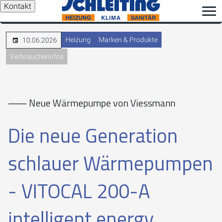
Kontakt
Heizung
Marken & Produkte
10.06.2026
Verbraucherinfos
⸺ Neue Wärmepumpe von Viessmann
Die neue Generation
schlauer Wärmepumpen
- VITOCAL 200-A
intelligent energy