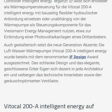
Controller intelligent energy“ ergänzt: Er lässt sich entweder
als Wärmepumpensteuerung für die Vitocal 200-A
intelligent energy mit bauseitig flexibler hydraulischer
Anbindung einsetzen oder unabhängig von der
Wärmepumpe als Steuerungskomponente für das
Viessmann Energy Management nutzen, etwa zur
Einbindung einer Photovoltaikanlagen eines Drittanbieters.
Auch gestalterisch setzt die neue Generation Akzente: Die
Luft-Wasser-Wärmepumpe Vitocal 200-A intelligent energy
wurde bereits mit dem renommierten
iF Design
Award
ausgezeichnet. Das schlanke Design und das elegante,
geschlossene Gitter fügen sich dezent in jede Architektur
ein und verbergen das technische Innenleben sowie den
geräuschoptimierten Ventilator.
Vitocal 200-A intelligent energy auf