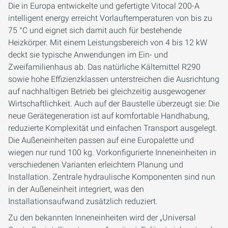
Die in Europa entwickelte und gefertigte Vitocal 200-A
intelligent energy erreicht Vorlauftemperaturen von bis zu
75 °C und eignet sich damit auch für bestehende
Heizkörper. Mit einem Leistungsbereich von 4 bis 12 kW
deckt sie typische Anwendungen im Ein- und
Zweifamilienhaus ab. Das natürliche Kältemittel R290
sowie hohe Effizienzklassen unterstreichen die Ausrichtung
auf nachhaltigen Betrieb bei gleichzeitig ausgewogener
Wirtschaftlichkeit. Auch auf der Baustelle überzeugt sie: Die
neue Gerätegeneration ist auf komfortable Handhabung,
reduzierte Komplexität und einfachen Transport ausgelegt.
Die Außeneinheiten passen auf eine Europalette und
wiegen nur rund 100 kg. Vorkonfigurierte Inneneinheiten in
verschiedenen Varianten erleichtern Planung und
Installation. Zentrale hydraulische Komponenten sind nun
in der Außeneinheit integriert, was den
Installationsaufwand zusätzlich reduziert.
Zu den bekannten Inneneinheiten wird der „Universal