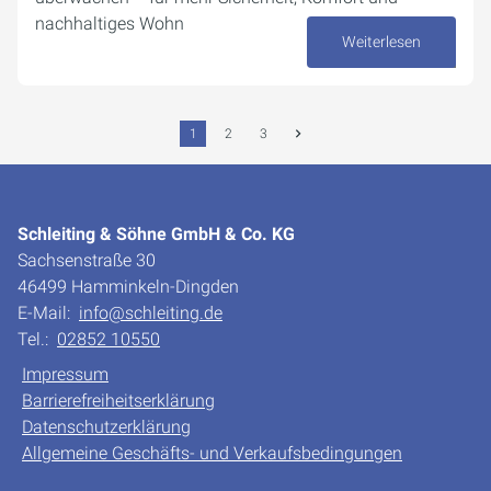
nachhaltiges Wohn
Weiterlesen
19. September 2025
1
2
3
Schleiting & Söhne GmbH & Co. KG
Sachsenstraße 30
46499 Hamminkeln-Dingden
E-Mail:
info@schleiting.de
Tel.:
02852 10550
Impressum
Barrierefreiheitserklärung
Datenschutzerklärung
Allgemeine Geschäfts- und Verkaufsbedingungen