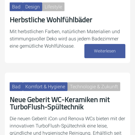
Bad
Design
Lifestyle
Herbstliche Wohlfühlbäder
Mit herbstlichen Farben, natürlichen Materialien und
stimmungsvoller Deko wird aus jedem Badezimmer
eine gemütliche Wohlfühloase.
Weiterlesen
03. November 2025
Bad
Komfort & Hygiene
Technologie & Zukunft
Neue Geberit WC-Keramiken mit
TurboFlush-Spültechnik
Die neuen Geberit iCon und Renova WCs bieten mit der
innovativen TurboFlush-Spültechnik eine leise,
gründliche und hygienische Reinigung. Erhältlich seit