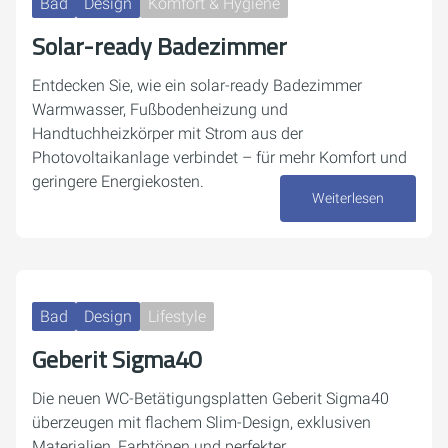
Bad
Design
Komfort & Hygiene
Solar-ready Badezimmer
Entdecken Sie, wie ein solar-ready Badezimmer
Warmwasser, Fußbodenheizung und
Handtuchheizkörper mit Strom aus der
Photovoltaikanlage verbindet – für mehr Komfort und
geringere Energiekosten.
Weiterlesen
04. Dezember 2025
Bad
Design
Lifestyle
Geberit Sigma40
Die neuen WC-Betätigungsplatten Geberit Sigma40
überzeugen mit flachem Slim-Design, exklusiven
Materialien, Farbtönen und perfekter