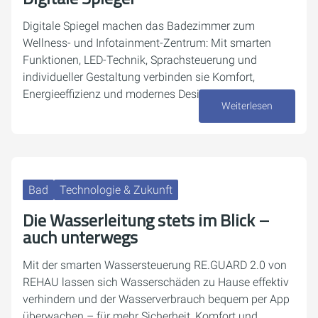
Digitale Spiegel machen das Badezimmer zum
Wellness- und Infotainment-Zentrum: Mit smarten
Funktionen, LED-Technik, Sprachsteuerung und
individueller Gestaltung verbinden sie Komfort,
Energieeffizienz und modernes Design.
Weiterlesen
29. September 2025
Bad
Technologie & Zukunft
Die Wasserleitung stets im Blick –
auch unterwegs
Mit der smarten Wassersteuerung RE.GUARD 2.0 von
REHAU lassen sich Wasserschäden zu Hause effektiv
verhindern und der Wasserverbrauch bequem per App
überwachen – für mehr Sicherheit, Komfort und