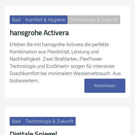
Bad
Komfort & Hygiene
Technologie & Zukunft
hansgrohe Activera
Erleben Sie mit hansgrohe Activera die perfekte
Kombination aus Flexibilität, Leistung und
Nachhaltigkeit. Zwei Strahlarten, FlexPower-
Technologie und EcoSmart+ sorgen für intensiven
Duschkomfort bei minimalem Wasserverbrauch. Aus
biobasiertem…
Weiterlesen
07. Oktober 2025
Bad
Technologie & Zukunft
Digitale Spiegel