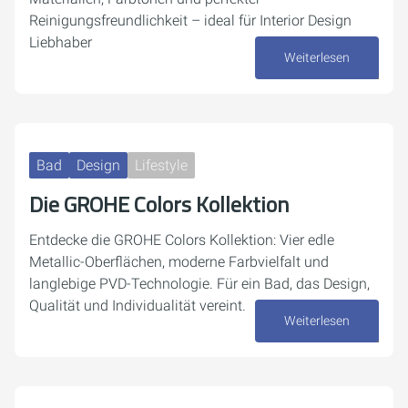
Reinigungsfreundlichkeit – ideal für Interior Design
Liebhaber
Weiterlesen
19. November 2025
Bad
Design
Lifestyle
Die GROHE Colors Kollektion
Entdecke die GROHE Colors Kollektion: Vier edle
Metallic-Oberflächen, moderne Farbvielfalt und
langlebige PVD-Technologie. Für ein Bad, das Design,
Qualität und Individualität vereint.
Weiterlesen
12. November 2025