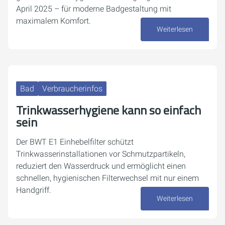
April 2025 – für moderne Badgestaltung mit
maximalem Komfort.
Weiterlesen
16. Oktober 2025
Bad
Verbraucherinfos
Trinkwasserhygiene kann so einfach
sein
Der BWT E1 Einhebelfilter schützt
Trinkwasserinstallationen vor Schmutzpartikeln,
reduziert den Wasserdruck und ermöglicht einen
schnellen, hygienischen Filterwechsel mit nur einem
Handgriff.
Weiterlesen
10. Oktober 2025