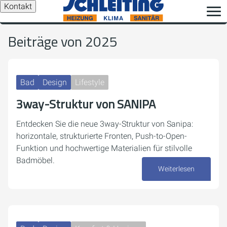
Kontakt
Beiträge von 2025
Bad
Design
Lifestyle
3way-Struktur von SANIPA
Entdecken Sie die neue 3way-Struktur von Sanipa:
horizontale, strukturierte Fronten, Push-to-Open-
Funktion und hochwertige Materialien für stilvolle
Badmöbel.
Weiterlesen
15. Dezember 2025