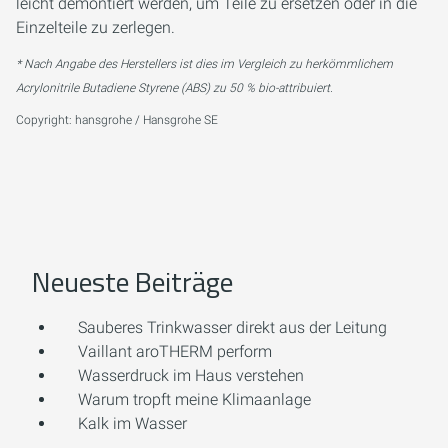
leicht demontiert werden, um Teile zu ersetzen oder in die
Einzelteile zu zerlegen.
* Nach Angabe des Herstellers ist dies im Vergleich zu herkömmlichem
Acrylonitrile Butadiene Styrene (ABS) zu 50 % bio-attribuiert.
Copyright: hansgrohe / Hansgrohe SE
Neueste Beiträge
Sauberes Trinkwasser direkt aus der Leitung
Vaillant aroTHERM perform
Wasserdruck im Haus verstehen
Warum tropft meine Klimaanlage
Kalk im Wasser