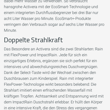
dabei mehr Wasser zu verwenden. So verbraucht
hansgrohe Activera mit der EcoSmart-Technologie und
einem integrierten Durchflussbegrenzer bei drei Bar nur
acht Liter Wasser pro Minute. EcoSmart+-Produkte
verringern den Verbrauch sogar auf sechs Liter Wasser pro
Minute.
Doppelte Strahlkraft
Das Besondere an Activera sind die zwei Strahlarten: Rain
mit FlexPower und ImpactRain. Jede für sich ein
einzigartiges Erlebnis, ergänzen sie sich perfekt für ein
intensives und abwechslungsreiches Duschvergnügen.
Dank der Select-Taste wird der Wechsel zwischen den
Duschbrausen zum Kinderspiel. Rain mit integrierter
FlexPower-Technologie wirkt besonders belebend: Die
Strahlart imitiert einen erfrischenden Wasserfall mit
kräftigen Tropfen. Achtsamkeit und Entspannung wird mit
dem ImpactRain Duschstrahl erlebbar. Er hüllt den Körper
in eine intensive Kraft, die den Stress des vergangenen