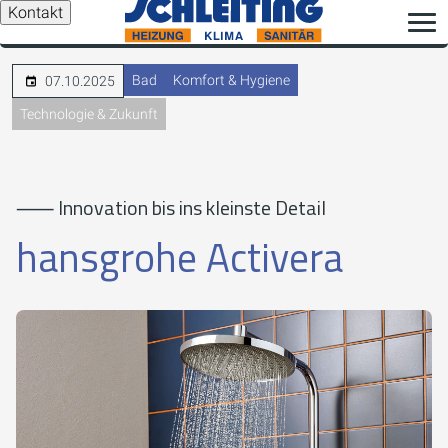
Kontakt
Bad
Komfort & Hygiene
07.10.2025
Technologie & Zukunft
⸺ Innovation bis ins kleinste Detail
hansgrohe Activera