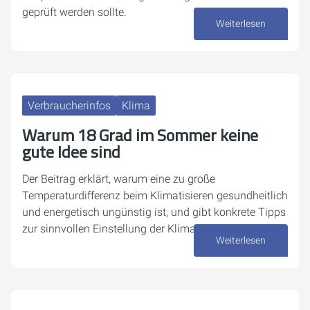
geprüft werden sollte.
Weiterlesen
20. Juli 2026
Verbraucherinfos
Klima
Warum 18 Grad im Sommer keine
gute Idee sind
Der Beitrag erklärt, warum eine zu große
Temperaturdifferenz beim Klimatisieren gesundheitlich
und energetisch ungünstig ist, und gibt konkrete Tipps
zur sinnvollen Einstellung der Klimaanlage.
Weiterlesen
13. Juli 2026