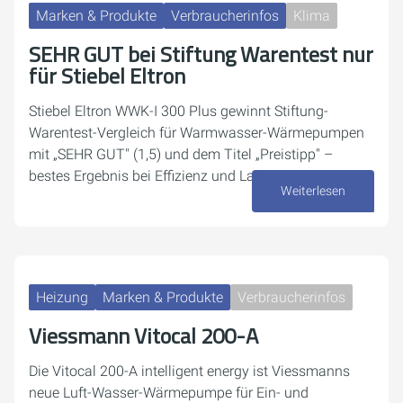
Marken & Produkte
Verbraucherinfos
Klima
SEHR GUT bei Stiftung Warentest nur
für Stiebel Eltron
Stiebel Eltron WWK-I 300 Plus gewinnt Stiftung-
Warentest-Vergleich für Warmwasser-Wärmepumpen
mit „SEHR GUT" (1,5) und dem Titel „Preistipp" –
bestes Ergebnis bei Effizienz und Lautstärke.
Weiterlesen
03. Juli 2026
Heizung
Marken & Produkte
Verbraucherinfos
Viessmann Vitocal 200-A
Die Vitocal 200-A intelligent energy ist Viessmanns
neue Luft-Wasser-Wärmepumpe für Ein- und