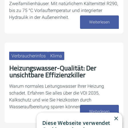
Zweifamilienhäuser. Mit natürlichem Kältemittel R290,
bis zu 75 °C Vorlauftemperatur und integrierter
Hydraulik in der Außeneinheit.
Weiterlesen
10. Juni 2026
Verbraucherinfos
Klima
Heizungswasser-Qualität: Der
unsichtbare Effizienzkiller
Warum normales Leitungswasser Ihrer Heizung
schadet. Erfahren Sie alles über die VDI 2035,
Kalkschutz und wie Sie Heizkosten durch
Wasseraufbereitung sparen können.
Weiterlesen
×
05. Juni 2026
Diese Webseite verwendet