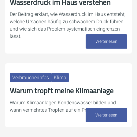
Wasserdruck im Haus verstehen
Der Beitrag erklärt, wie Wasserdruck im Haus entsteht,
welche Ursachen häufig zu schwachem Druck führen
und wie sich das Problem systematisch eingrenzen
lässt.
Weiterlesen
30. Juli 2026
Verbraucherinfos
Klima
Warum tropft meine Klimaanlage
Warum Klimaanlagen Kondenswasser bilden und
wann vermehrtes Tropfen auf ein Problem hindeutet.
Weiterlesen
27. Juli 2026