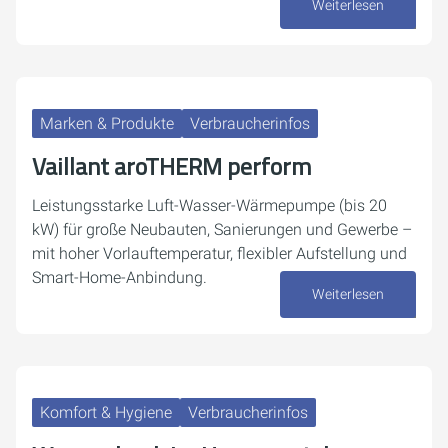
Weiterlesen
07. August 2026
Marken & Produkte
Verbraucherinfos
Vaillant aroTHERM perform
Leistungsstarke Luft-Wasser-Wärmepumpe (bis 20
kW) für große Neubauten, Sanierungen und Gewerbe –
mit hoher Vorlauftemperatur, flexibler Aufstellung und
Smart-Home-Anbindung.
Weiterlesen
03. August 2026
Komfort & Hygiene
Verbraucherinfos