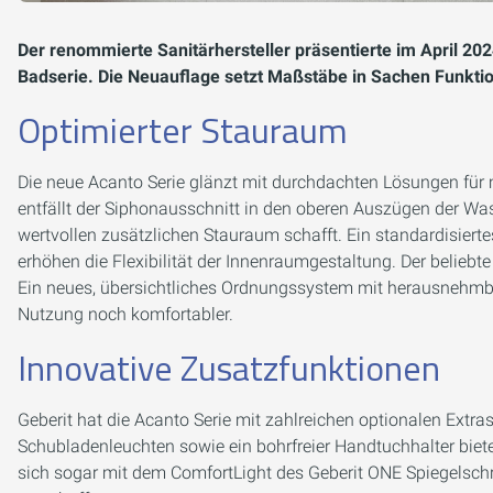
Der renommierte Sanitärhersteller präsentierte im April 202
Badserie. Die Neuauflage setzt Maßstäbe in Sachen Funktiona
Optimierter Stauraum
Die neue Acanto Serie glänzt mit durchdachten Lösungen f
entfällt der Siphonausschnitt in den oberen Auszügen der Wa
wertvollen zusätzlichen Stauraum schafft. Ein standardisie
erhöhen die Flexibilität der Innenraumgestaltung. Der belieb
Ein neues, übersichtliches Ordnungssystem mit herausnehmb
Nutzung noch komfortabler.
Innovative Zusatzfunktionen
Geberit hat die Acanto Serie mit zahlreichen optionalen Extra
Schubladenleuchten sowie ein bohrfreier Handtuchhalter biet
sich sogar mit dem ComfortLight des Geberit ONE Spiegelsch