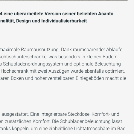
4 eine überarbeitete Version seiner beliebten Acanto
lität, Design und Individualisierbarkeit
ür maximale Raumausnutzung. Dank raumsparender Abläufe
schtischunterschränke, was besonders in kleinen Bädern
rtes Schubladenordnungssystem und optionale Beleuchtung
te Hochschrank mit zwei Auszügen wurde ebenfalls optimiert.
aren Boxen und höhenverstellbaren Einlegeböden macht die
s ausgestattet. Eine integrierbare Steckdose, Komfort- und
en zusätzlichen Komfort. Die Schubladenbeleuchtung lässt
ranks koppeln, um eine einheitliche Lichtatmosphäre im Bad