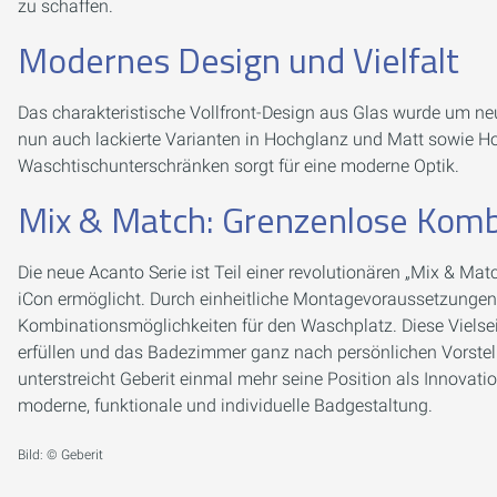
zu schaffen.
Modernes Design und Vielfalt
Das charakteristische Vollfront-Design aus Glas wurde um ne
nun auch lackierte Varianten in Hochglanz und Matt sowie H
Waschtischunterschränken sorgt für eine moderne Optik.
Mix & Match: Grenzenlose Komb
Die neue Acanto Serie ist Teil einer revolutionären „Mix & Mat
iCon ermöglicht. Durch einheitliche Montagevoraussetzung
Kombinationsmöglichkeiten für den Waschplatz. Diese Vielseit
erfüllen und das Badezimmer ganz nach persönlichen Vorstellu
unterstreicht Geberit einmal mehr seine Position als Innovat
moderne, funktionale und individuelle Badgestaltung.
Bild: © Geberit