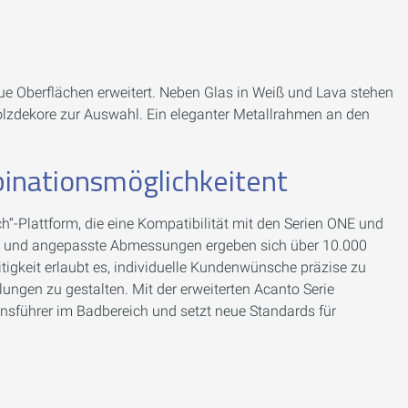
ue Oberflächen erweitert. Neben Glas in Weiß und Lava stehen
olzdekore zur Auswahl. Ein eleganter Metallrahmen an den
inationsmöglichkeitent
ch“-Plattform, die eine Kompatibilität mit den Serien ONE und
en und angepasste Abmessungen ergeben sich über 10.000
igkeit erlaubt es, individuelle Kundenwünsche präzise zu
ngen zu gestalten. Mit der erweiterten Acanto Serie
ionsführer im Badbereich und setzt neue Standards für