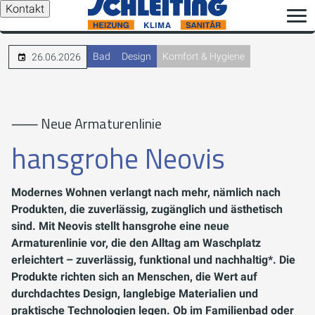
Kontakt
Bad
Design
Komfort & Hygiene
26.06.2026
⸺ Neue Armaturenlinie
hansgrohe Neovis
Modernes Wohnen verlangt nach mehr, nämlich nach
Produkten, die zuverlässig, zugänglich und ästhetisch
sind. Mit Neovis stellt hansgrohe eine neue
Armaturenlinie vor, die den Alltag am Waschplatz
erleichtert – zuverlässig, funktional und nachhaltig*. Die
Produkte richten sich an Menschen, die Wert auf
durchdachtes Design, langlebige Materialien und
praktische Technologien legen. Ob im Familienbad oder