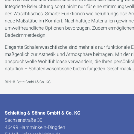
Integrierte Beleuchtung sorgt nicht nur für eine stimmungsvo
des Waschtisches. Smarte Funktionen wie berührungslose Ar
neue Maßstäbe im Komfort. Nachhaltige Materialien gewinn
umweltfreundliche Optionen bevorzugen. Zudem ermöglichen 
Badezimmerdesign.
Elegante Schalenwaschtische sind mehr als nur funktionale E
maßgeblich zur Ästhetik und Atmosphäre beitragen. Mit der r
anspruchsvolle Wohlfühloase verwandeln, die Ihren persönliche
natürlich – Schalenwaschtische bieten für jeden Geschmack
Bild: © Bette GmbH & Co. KG
Schleiting & Söhne GmbH & Co. KG
Sachsenstraße 30
46499 Hamminkeln-Dingden