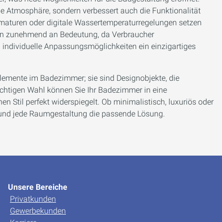
lle Atmosphäre, sondern verbessert auch die Funktionalität
maturen oder digitale Wassertemperaturregelungen setzen
en zunehmend an Bedeutung, da Verbraucher
individuelle Anpassungsmöglichkeiten ein einzigartiges
lemente im Badezimmer; sie sind Designobjekte, die
ichtigen Wahl können Sie Ihr Badezimmer in eine
n Stil perfekt widerspiegelt. Ob minimalistisch, luxuriös oder
 und jede Raumgestaltung die passende Lösung.
Unsere Bereiche
Privatkunden
Gewerbekunden