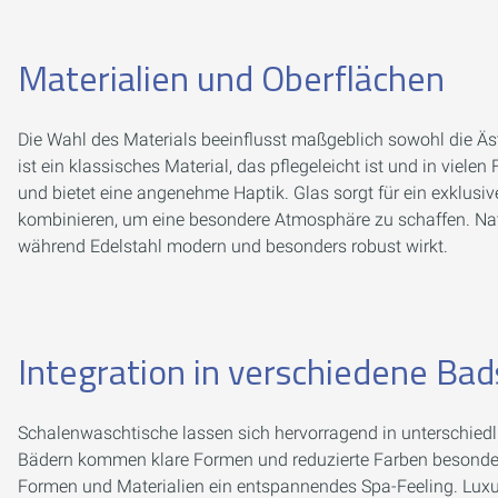
Materialien und Oberflächen
Die Wahl des Materials beeinflusst maßgeblich sowohl die Äst
ist ein klassisches Material, das pflegeleicht ist und in viele
und bietet eine angenehme Haptik. Glas sorgt für ein exklusi
kombinieren, um eine besondere Atmosphäre zu schaffen. Nat
während Edelstahl modern und besonders robust wirkt.
Integration in verschiedene Bads
Schalenwaschtische lassen sich hervorragend in unterschiedli
Bädern kommen klare Formen und reduzierte Farben besonders
Formen und Materialien ein entspannendes Spa-Feeling. Luxu