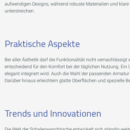
aufwendigen Designs, während robuste Materialien und klare L
unterstreichen.
Praktische Aspekte
Bei aller Ästhetik darf die Funktionalität nicht vernachlässi
entscheidend für den Komfort bei der täglichen Nutzung. Ein Ü
elegant integriert wird. Auch die Wahl der passenden Armatur
Darüber hinaus erleichtern glatte Oberflächen und spezielle 
Trends und Innovationen
Die Welt der Schalenwaschtische entwickelt sich ständig weite