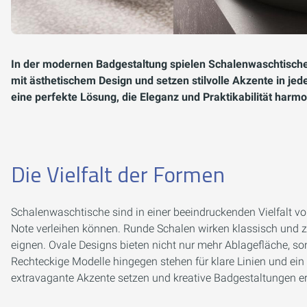
In der modernen Badgestaltung spielen Schalenwaschtische 
mit ästhetischem Design und setzen stilvolle Akzente in j
eine perfekte Lösung, die Eleganz und Praktikabilität harmo
Die Vielfalt der Formen
Schalenwaschtische sind in einer beeindruckenden Vielfalt vo
Note verleihen können. Runde Schalen wirken klassisch und z
eignen. Ovale Designs bieten nicht nur mehr Ablagefläche, so
Rechteckige Modelle hingegen stehen für klare Linien und 
extravagante Akzente setzen und kreative Badgestaltungen e