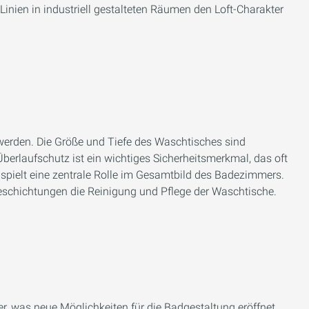
inien in industriell gestalteten Räumen den Loft-Charakter
gt werden. Die Größe und Tiefe des Waschtisches sind
berlaufschutz ist ein wichtiges Sicherheitsmerkmal, das oft
 spielt eine zentrale Rolle im Gesamtbild des Badezimmers.
Beschichtungen die Reinigung und Pflege der Waschtische.
r, was neue Möglichkeiten für die Badgestaltung eröffnet.