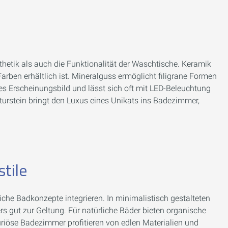
hetik als auch die Funktionalität der Waschtische. Keramik
n Farben erhältlich ist. Mineralguss ermöglicht filigrane Formen
ves Erscheinungsbild und lässt sich oft mit LED-Beleuchtung
urstein bringt den Luxus eines Unikats ins Badezimmer,
tile
che Badkonzepte integrieren. In minimalistisch gestalteten
 gut zur Geltung. Für natürliche Bäder bieten organische
riöse Badezimmer profitieren von edlen Materialien und