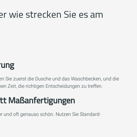
er wie strecken Sie es am
rung
eren Sie zuerst die Dusche und das Waschbecken, und die
n Zeit, die richtigen Entscheidungen zu treffen.
att Maßanfertigungen
er und oft genauso schön. Nutzen Sie Standard-