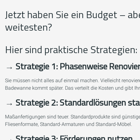
Jetzt haben Sie ein Budget – ab
weitesten?
Hier sind praktische Strategien:
→ Strategie 1: Phasenweise Renovie
Sie müssen nicht alles auf einmal machen. Vielleicht renovi
Badewanne kommt später. Das verteilt die Kosten und gibt Ihne
→ Strategie 2: Standardlösungen st
Maßanfertigungen sind teuer. Standardprodukte sind günstig
Fliesenformate, Standard-Armaturen und Standard-Möbel.
→ Strategie 3: Förderungen nutzen