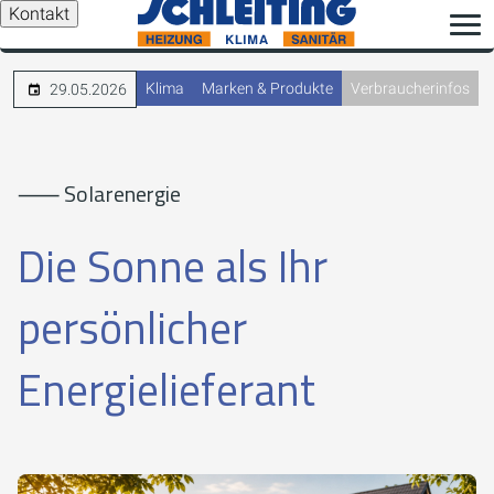
Kontakt
Klima
Marken & Produkte
Verbraucherinfos
29.05.2026
⸺ Solarenergie
Die Sonne als Ihr
persönlicher
Energielieferant