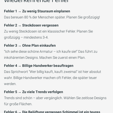
Fehler 1 → Zu wenig Stauraum einplanen
Das bereuen 80 % der Menschen später. Planen Sie großzügig!
Fehler 2 → Steckdosen vergessen
Zu wenig Steckdosen ist ein klassischer Fehler. Planen Sie
großzügig – mindestens 3-4.
Fehler 3 → Ohne Plan einkaufen
“Ich sehe diese schöne Armatur – ich kaufe sie!” Das führt zu
inkohärenten Designs. Machen Sie zuerst einen Plan.
Fehler 4 → Billige Handwerker beauftragen
Das Sprichwort "Wer billig kauft, kauft zweimal" ist hier absolut
wahr. Billige Handwerker machen oft Fehler, die später teuer
werden.
Fehler 5 → Zu viele Trends verfolgen
Trends sind schön – aber vergänglich. Wählen Sie zeitlose Designs
für große Flächen.
Fehler 6 → Die Belüftung vergessen Schimmel ist ein teures