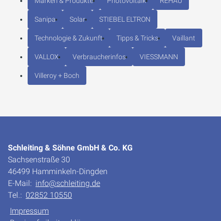
Marken & Produkte
Photovoltaik
REHAU
Sanipa
Solar
STIEBEL ELTRON
Technologie & Zukunft
Tipps & Tricks
Vaillant
VALLOX
Verbraucherinfos
VIESSMANN
Villeroy + Boch
Schleiting & Söhne GmbH & Co. KG
Sachsenstraße 30
46499 Hamminkeln-Dingden
E-Mail:
info@schleiting.de
Tel.:
02852 10550
Impressum