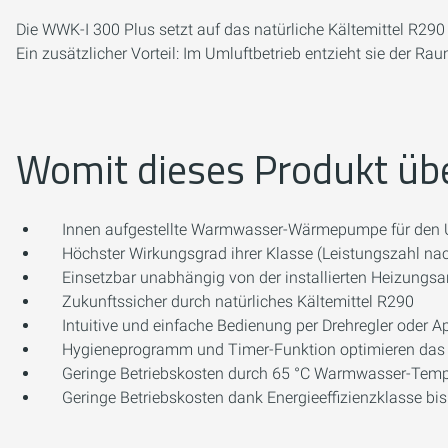
Die WWK-I 300 Plus setzt auf das natürliche Kältemittel R2
Ein zusätzlicher Vorteil: Im Umluftbetrieb entzieht sie der R
Womit dieses Produkt üb
Innen aufgestellte Warmwasser-Wärmepumpe für den U
Höchster Wirkungsgrad ihrer Klasse (Leistungszahl 
Einsetzbar unabhängig von der installierten Heizungs
Zukunftssicher durch natürliches Kältemittel R290
Intuitive und einfache Bedienung per Drehregler oder A
Hygieneprogramm und Timer-Funktion optimieren das
Geringe Betriebskosten durch 65 °C Warmwasser-Tem
Geringe Betriebskosten dank Energieeffizienzklasse bi