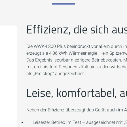
Effizienz, die sich au
Die WWK-I 300 Plus beeindruckt vor allem durch i
erzeugt sie 4,06 kWh Wärmeenergie – ein Spitzenwe
Das Ergebnis: spürbar niedrigere Betriebskosten. M
mit drei bis fünf Personen zählt sie zu den wirts
als „Preistipp“ ausgezeichnet.
Leise, komfortabel, 
Neben der Effizienz überzeugt das Gerät auch im Al
Leisester Betrieb im Test – ausgezeichnet mit „