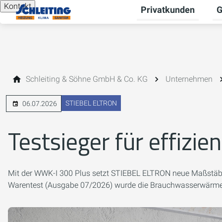
Kontakt
Privatkunden
G
Un
Schleiting & Söhne GmbH & Co. KG
Unternehmen
STIEBEL ELTRON
06.07.2026
Testsieger für effiz
Mit der WWK-I 300 Plus setzt STIEBEL ELTRON neue Maßstäbe i
Warentest (Ausgabe 07/2026) wurde die Brauchwasserwärmepum