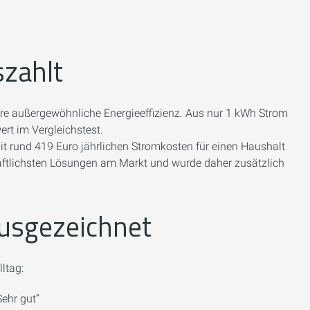
szahlt
hre außergewöhnliche Energieeffizienz. Aus nur 1 kWh Strom
rt im Vergleichstest.
it rund 419 Euro jährlichen Stromkosten für einen Haushalt
chaftlichsten Lösungen am Markt und wurde daher zusätzlich
ausgezeichnet
ltag:
Sehr gut“