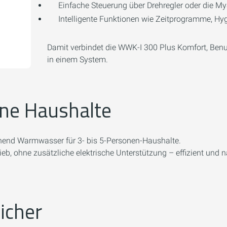
Einfache Steuerung über Drehregler oder die My
Intelligente Funktionen wie Zeitprogramme, H
Damit verbindet die WWK-I 300 Plus Komfort, Benu
in einem System.
rne Haushalte
chend Warmwasser für 3- bis 5-Personen-Haushalte.
eb, ohne zusätzliche elektrische Unterstützung – effizient und 
icher