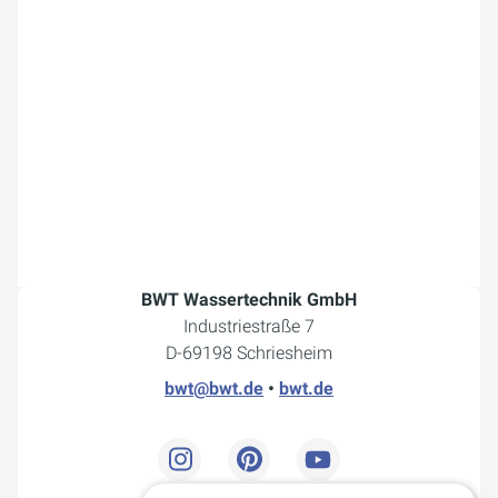
BWT Wassertechnik GmbH
Industriestraße 7
D-69198 Schriesheim
bwt@bwt.de
•
bwt.de