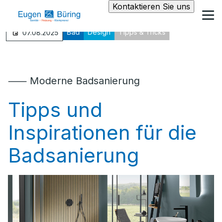
Kontaktieren Sie uns
Bad
Design
Tipps & Tricks
07.08.2025
⸺ Moderne Badsanierung
Tipps und
Inspirationen für die
Badsanierung