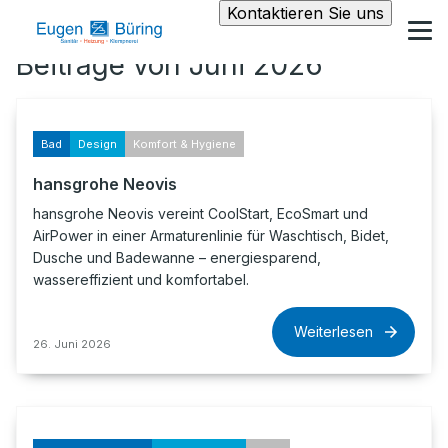
Kontaktieren Sie uns
Beiträge von Juni 2026
Bad
Design
Komfort & Hygiene
hansgrohe Neovis
hansgrohe Neovis vereint CoolStart, EcoSmart und
AirPower in einer Armaturenlinie für Waschtisch, Bidet,
Dusche und Badewanne – energiesparend,
wassereffizient und komfortabel.
Weiterlesen
26. Juni 2026