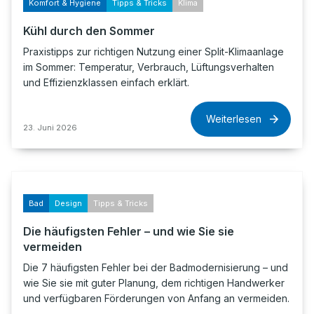
Komfort & Hygiene
Tipps & Tricks
Klima
Kühl durch den Sommer
Praxistipps zur richtigen Nutzung einer Split-Klimaanlage
im Sommer: Temperatur, Verbrauch, Lüftungsverhalten
und Effizienzklassen einfach erklärt.
Weiterlesen
23. Juni 2026
Bad
Design
Tipps & Tricks
Die häufigsten Fehler – und wie Sie sie
vermeiden
Die 7 häufigsten Fehler bei der Badmodernisierung – und
wie Sie sie mit guter Planung, dem richtigen Handwerker
und verfügbaren Förderungen von Anfang an vermeiden.