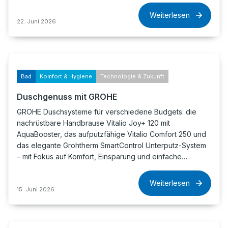
Weiterlesen
22. Juni 2026
Bad
Komfort & Hygiene
Technologie & Zukunft
Duschgenuss mit GROHE
GROHE Duschsysteme für verschiedene Budgets: die
nachrüstbare Handbrause Vitalio Joy+ 120 mit
AquaBooster, das aufputzfähige Vitalio Comfort 250 und
das elegante Grohtherm SmartControl Unterputz-System
– mit Fokus auf Komfort, Einsparung und einfache…
Weiterlesen
15. Juni 2026