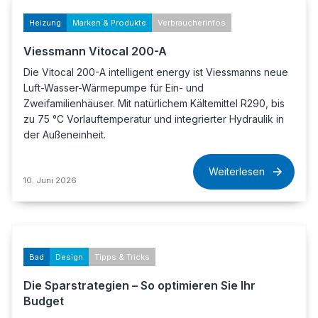
Heizung
Marken & Produkte
Verbraucherinfos
Viessmann Vitocal 200-A
Die Vitocal 200-A intelligent energy ist Viessmanns neue
Luft-Wasser-Wärmepumpe für Ein- und
Zweifamilienhäuser. Mit natürlichem Kältemittel R290, bis
zu 75 °C Vorlauftemperatur und integrierter Hydraulik in
der Außeneinheit.
Weiterlesen
10. Juni 2026
Bad
Design
Tipps & Tricks
Die Sparstrategien – So optimieren Sie Ihr
Budget