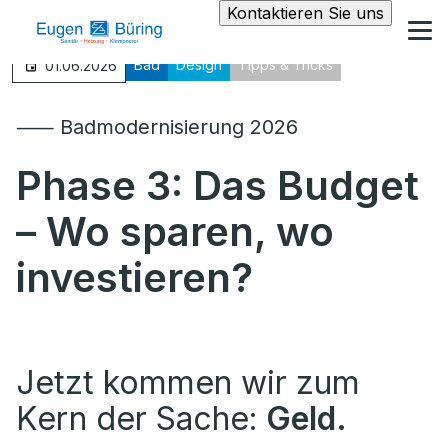
Kontaktieren Sie uns
Bad
Design
Tipps & Tricks
01.06.2026
⸺ Badmodernisierung 2026
Phase 3: Das Budget
– Wo sparen, wo
investieren?
Jetzt kommen wir zum
Kern der Sache:
Geld.