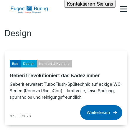
Kontaktieren Sie uns
Design
Bad
Design
Komfort & Hygiene
Geberit revolutioniert das Badezimmer
Geberit erweitert TurboFlush-Spültechnik auf eckige WC-
Serien (Renova Plan, iCon) – kraftvolle, leise Spülung,
spülrandlos und reinigungsfreundlich
Weiterlesen
07. Juli 2026