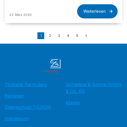
Weiterlesen
23. März 2026
1
2
3
4
5
Testseite Formulare
Schleiting & Söhne GmbH
& Co. KG
Ratgeber
Master
Datenschutz 1.6.2026
Impressum