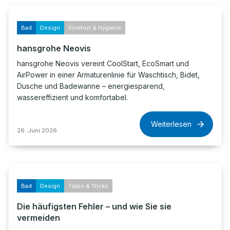
Bad
Design
Komfort & Hygiene
hansgrohe Neovis
hansgrohe Neovis vereint CoolStart, EcoSmart und
AirPower in einer Armaturenlinie für Waschtisch, Bidet,
Dusche und Badewanne – energiesparend,
wassereffizient und komfortabel.
Weiterlesen
26. Juni 2026
Bad
Design
Tipps & Tricks
Die häufigsten Fehler – und wie Sie sie
vermeiden