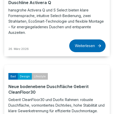
Duschline Activera Q
hansgrohe Activera Q und S Select bieten klare
Formensprache, intuitive Select-Bedienung, zwei
Strahlarten, EcoSmart-Technologie und flexible Montage
– für energiegeladenes Duschen und entspannte
Auszeiten.
Weiterlesen
26. März 2026
Bad
Design
Lifestyle
Neue bodenebene Duschfläche Geberit
CleanFloor30
Geberit CleanFloor30 und Duofix Rahmen: robuste
Duschfläche, vormontiertes Dichtvlies, hohe Stabilität und
klare Gewerketrennung für effiziente Duschmontage.