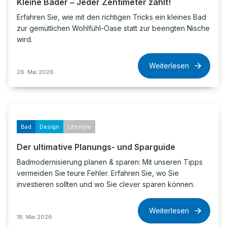
Kleine Bäder ‒ Jeder Zentimeter zählt!
Erfahren Sie, wie mit den richtigen Tricks ein kleines Bad
zur gemütlichen Wohlfühl-Oase statt zur beengten Nische
wird.
Weiterlesen
26. Mai 2026
Bad
Design
Lifestyle
Der ultimative Planungs- und Sparguide
Badmodernisierung planen & sparen: Mit unseren Tipps
vermeiden Sie teure Fehler. Erfahren Sie, wo Sie
investieren sollten und wo Sie clever sparen können.
Weiterlesen
18. Mai 2026