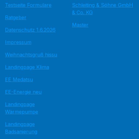
Testseite Formulare
Schleiting & Söhne GmbH
& Co. KG
Ratgeber
Master
Datenschutz 1.6.2026
Impressum
Weihnachtsgruß hissu
Landingpage Klima
EE Medatsu
EE-Energie neu
Landingpage
Wärmepumpe
Landingpage
Badsanierung