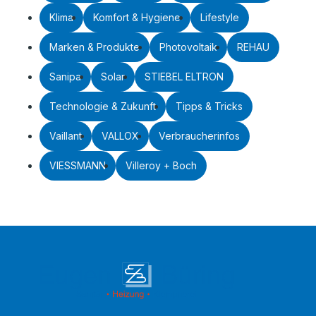
Klima
Komfort & Hygiene
Lifestyle
Marken & Produkte
Photovoltaik
REHAU
Sanipa
Solar
STIEBEL ELTRON
Technologie & Zukunft
Tipps & Tricks
Vaillant
VALLOX
Verbraucherinfos
VIESSMANN
Villeroy + Boch