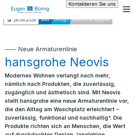
Kontaktieren Sie uns
Bad
Design
Komfort & Hygiene
26.06.2026
⸺ Neue Armaturenlinie
hansgrohe Neovis
Modernes Wohnen verlangt nach mehr,
nämlich nach Produkten, die zuverlässig,
zugänglich und ästhetisch sind. Mit Neovis
stellt hansgrohe eine neue Armaturenlinie vor,
die den Alltag am Waschplatz erleichtert –
zuverlässig, funktional und nachhaltig*. Die
Produkte richten sich an Menschen, die Wert
auf durchdachtes Design, langlebige