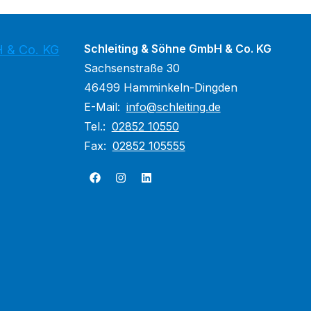
Schleiting & Söhne GmbH & Co. KG
H & Co. KG
Sachsenstraße 30
46499 Hamminkeln-Dingden
E-Mail:
info@schleiting.de
Tel.:
02852 10550
Fax:
02852 105555