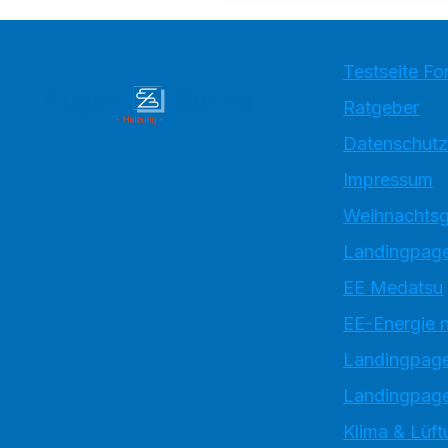
Testseite Fo
Ratgeber
Datenschutz
Impressum
Weihnachtsg
Landingpage
EE Medatsu
EE-Energie 
Landingpag
Landingpage
Klima & Lüft