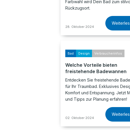
Farbwahl wird Dein Bad zum stilvo
Rückzugsort.
Weiterle
28. Oktober 2024
Bad
Design
Verbraucherinfos
Welche Vorteile bieten
freistehende Badewannen
Entdecken Sie freistehende Ba
für Ihr Traumbad. Exklusives Desi
Komfort und Entspannung. Jetzt 
und Tipps zur Planung erfahren!
Weiterle
02. Oktober 2024