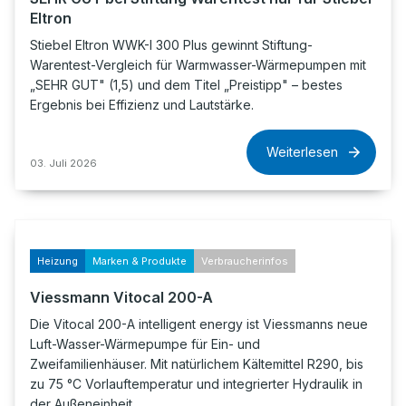
Eltron
Stiebel Eltron WWK-I 300 Plus gewinnt Stiftung-
Warentest-Vergleich für Warmwasser-Wärmepumpen mit
„SEHR GUT" (1,5) und dem Titel „Preistipp" – bestes
Ergebnis bei Effizienz und Lautstärke.
Weiterlesen
03. Juli 2026
Heizung
Marken & Produkte
Verbraucherinfos
Viessmann Vitocal 200-A
Die Vitocal 200-A intelligent energy ist Viessmanns neue
Luft-Wasser-Wärmepumpe für Ein- und
Zweifamilienhäuser. Mit natürlichem Kältemittel R290, bis
zu 75 °C Vorlauftemperatur und integrierter Hydraulik in
der Außeneinheit.