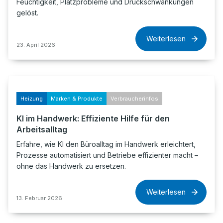
Feuchtigkeit, Platzprobleme und Druckschwankungen
gelöst.
Weiterlesen
23. April 2026
Heizung
Marken & Produkte
Verbraucherinfos
KI im Handwerk: Effiziente Hilfe für den
Arbeitsalltag
Erfahre, wie KI den Büroalltag im Handwerk erleichtert,
Prozesse automatisiert und Betriebe effizienter macht –
ohne das Handwerk zu ersetzen.
Weiterlesen
13. Februar 2026