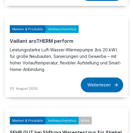
Marken & Produkte
Verbraucherinfos
Vaillant aroTHERM perform
Leistungsstarke Luft-Wasser-Wärmepumpe (bis 20 kW)
für große Neubauten, Sanierungen und Gewerbe – mit
hoher Vorlauftemperatur, flexibler Aufstellung und Smart-
Home-Anbindung.
Weiterlesen
03. August 2026
Marken & Produkte
Verbraucherinfos
Klima
SEHR GUT bei Stiftung Warentest nur für Stiebel