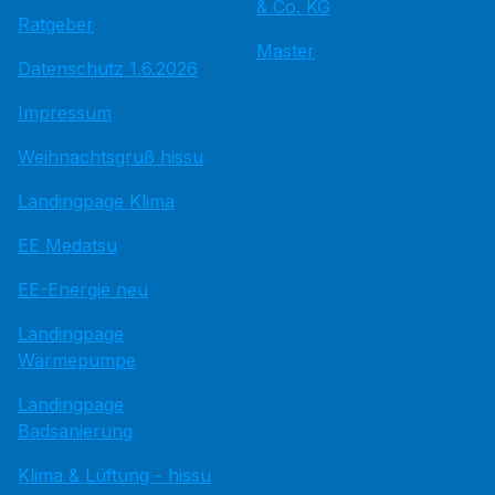
& Co. KG
Ratgeber
Master
Datenschutz 1.6.2026
Impressum
Weihnachtsgruß hissu
Landingpage Klima
EE Medatsu
EE-Energie neu
Landingpage
Wärmepumpe
Landingpage
Badsanierung
Klima & Lüftung - hissu