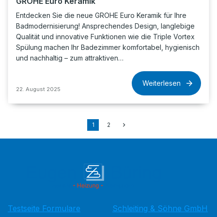
GROHE Euro Keramik
Entdecken Sie die neue GROHE Euro Keramik für Ihre
Badmodernisierung! Ansprechendes Design, langlebige
Qualität und innovative Funktionen wie die Triple Vortex
Spülung machen Ihr Badezimmer komfortabel, hygienisch
und nachhaltig – zum attraktiven…
Weiterlesen
22. August 2025
1
2
Testseite Formulare
Schleiting & Söhne GmbH