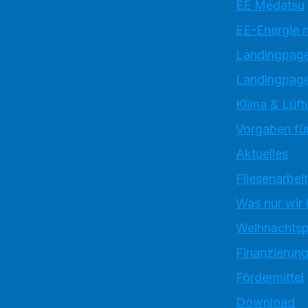
EE Medatsu
EE-Energie 
Landingpag
Landingpage
Klima & Lüft
Vorgaben für
Aktuelles
Fliesenarbei
Was nur wir
Weihnachtsp
Finanzierun
Fördermittel
Download