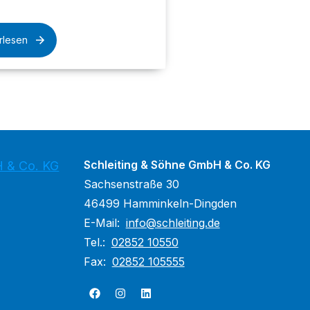
rlesen
Schleiting & Söhne GmbH & Co. KG
H & Co. KG
Sachsenstraße 30
46499 Hamminkeln-Dingden
E-Mail:
info@schleiting.de
Tel.:
02852 10550
Fax:
02852 105555