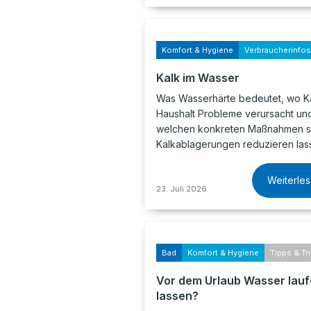
Komfort & Hygiene
Verbraucherinfos
Kalk im Wasser
Was Wasserhärte bedeutet, wo Ka
Haushalt Probleme verursacht und
welchen konkreten Maßnahmen s
Kalkablagerungen reduzieren las
Weiterle
23. Juli 2026
Bad
Komfort & Hygiene
Tipps & Tr
Vor dem Urlaub Wasser lau
lassen?