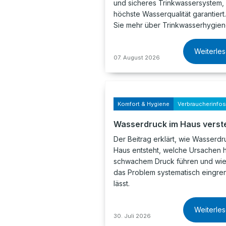
und sicheres Trinkwassersystem,
höchste Wasserqualität garantiert
Sie mehr über Trinkwasserhygie
Weiterle
07. August 2026
Komfort & Hygiene
Verbraucherinfos
Wasserdruck im Haus verst
Der Beitrag erklärt, wie Wasserdr
Haus entsteht, welche Ursachen h
schwachem Druck führen und wie
das Problem systematisch eingre
lässt.
Weiterle
30. Juli 2026