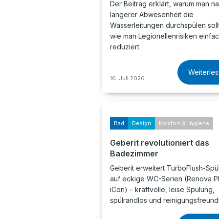
Der Beitrag erklärt, warum man n
längerer Abwesenheit die
Wasserleitungen durchspülen soll
wie man Legionellenrisiken einfa
reduziert.
Weiterle
16. Juli 2026
Bad
Design
Komfort & Hygiene
Geberit revolutioniert das
Badezimmer
Geberit erweitert TurboFlush-Spü
auf eckige WC-Serien (Renova Pl
iCon) – kraftvolle, leise Spülung,
spülrandlos und reinigungsfreund