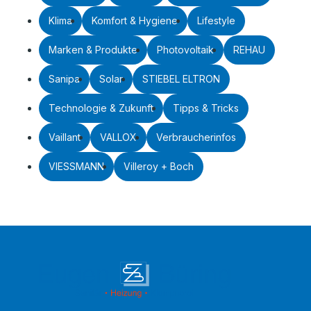
Klima
Komfort & Hygiene
Lifestyle
Marken & Produkte
Photovoltaik
REHAU
Sanipa
Solar
STIEBEL ELTRON
Technologie & Zukunft
Tipps & Tricks
Vaillant
VALLOX
Verbraucherinfos
VIESSMANN
Villeroy + Boch