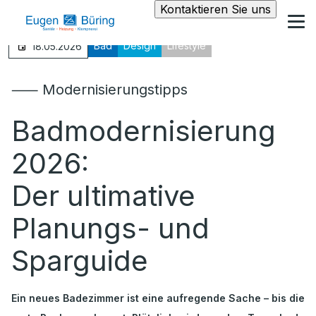
Kontaktieren Sie uns
Bad
Design
Lifestyle
18.05.2026
⸺ Modernisierungstipps
Badmodernisierung
2026:
Der ultimative
Planungs- und
Sparguide
Ein neues Badezimmer ist eine aufregende Sache – bis die