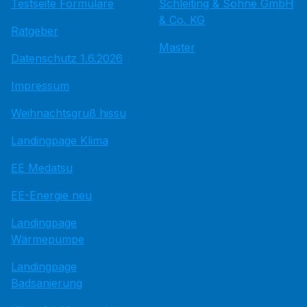
Testseite Formulare
Schleiting & Söhne GmbH
& Co. KG
Ratgeber
Master
Datenschutz 1.6.2026
Impressum
Weihnachtsgruß hissu
Landingpage Klima
EE Medatsu
EE-Energie neu
Landingpage
Wärmepumpe
Landingpage
Badsanierung