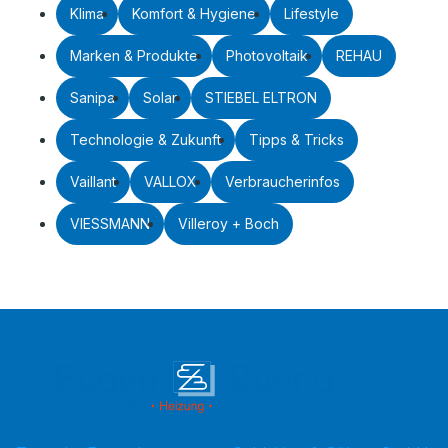
Klima
Komfort & Hygiene
Lifestyle
Marken & Produkte
Photovoltaik
REHAU
Sanipa
Solar
STIEBEL ELTRON
Technologie & Zukunft
Tipps & Tricks
Vaillant
VALLOX
Verbraucherinfos
VIESSMANN
Villeroy + Boch