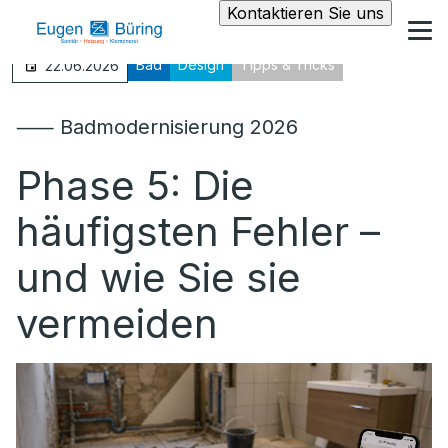
Kontaktieren Sie uns
Bad
Design
Tipps & Tricks
22.06.2026
⸺ Badmodernisierung 2026
Phase 5: Die
häufigsten Fehler –
und wie Sie sie
vermeiden