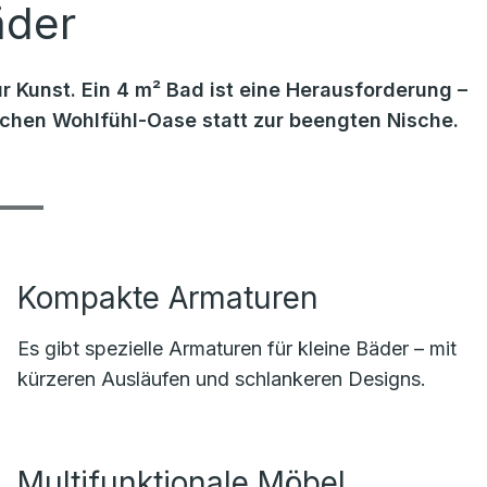
äder
r Kunst. Ein 4 m² Bad ist eine Herausforderung –
lichen Wohlfühl-Oase statt zur beengten Nische.
Kompakte Armaturen
Es gibt spezielle Armaturen für kleine Bäder – mit
kürzeren Ausläufen und schlankeren Designs.
Multifunktionale Möbel