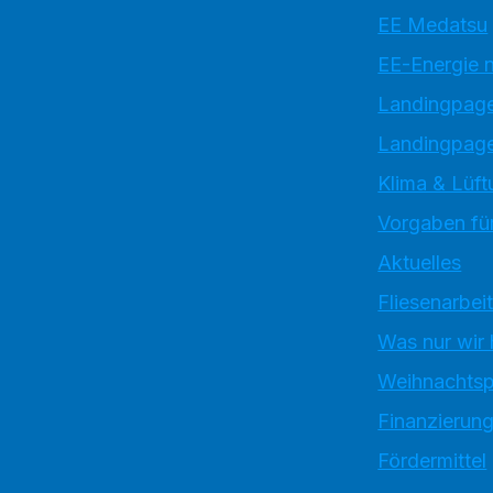
EE Medatsu
EE-Energie 
Landingpag
Landingpage
Klima & Lüft
Vorgaben für
Aktuelles
Fliesenarbei
Was nur wir
Weihnachtsp
Finanzierun
Fördermittel