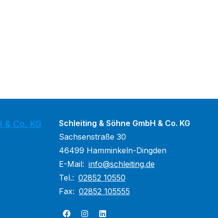
Schleiting & Söhne GmbH & Co. KG
H & Co. KG
Sachsenstraße 30
46499 Hamminkeln-Dingden
E-Mail:
info@schleiting.de
Tel.:
02852 10550
Fax:
02852 105555