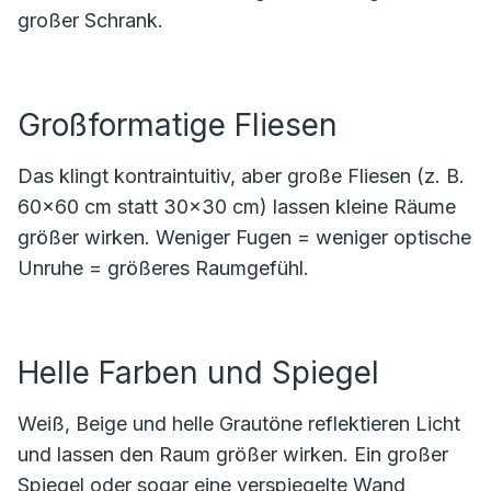
großer Schrank.
Großformatige Fliesen
Das klingt kontraintuitiv, aber große Fliesen (z. B.
60×60 cm statt 30×30 cm) lassen kleine Räume
größer wirken. Weniger Fugen = weniger optische
Unruhe = größeres Raumgefühl.
Helle Farben und Spiegel
Weiß, Beige und helle Grautöne reflektieren Licht
und lassen den Raum größer wirken. Ein großer
Spiegel oder sogar eine verspiegelte Wand