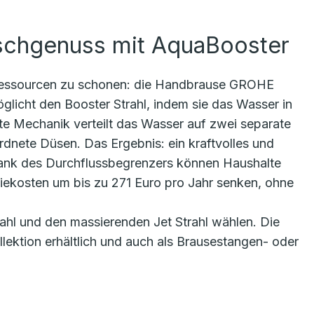
schgenuss mit AquaBooster
, Ressourcen zu schonen: die Handbrause GROHE
glicht den Booster Strahl, indem sie das Wasser in
nte Mechanik verteilt das Wasser auf zwei separate
dnete Düsen. Das Ergebnis: ein kraftvolles und
nk des Durchflussbegrenzers können Haushalte
iekosten um bis zu 271 Euro pro Jahr senken, ohne
ahl und den massierenden Jet Strahl wählen. Die
lektion erhältlich und auch als Brausestangen- oder