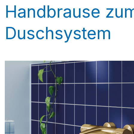
Handbrause zum
Duschsystem