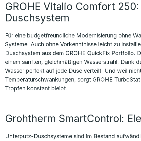
GROHE Vitalio Comfort 250:
Duschsystem
Für eine budgetfreundliche Modernisierung ohne Wa
Systeme. Auch ohne Vorkenntnisse leicht zu installi
Duschsystem aus dem GROHE QuickFix Portfolio. Di
einem sanften, gleichmäßigen Wasserstrahl. Dank
Wasser perfekt auf jede Düse verteilt. Und weil nicht
Temperaturschwankungen, sorgt GROHE TurboStat da
Tropfen konstant bleibt.
Grohtherm SmartControl: El
Unterputz-Duschsysteme sind im Bestand aufwändiger