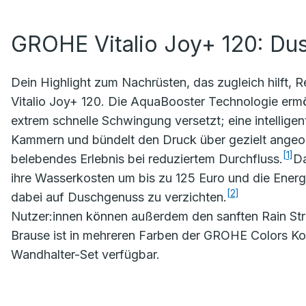
GROHE Vitalio Joy+ 120: Du
Dein Highlight zum Nachrüsten, das zugleich hilft
Vitalio Joy+ 120. Die AquaBooster Technologie ermö
extrem schnelle Schwingung versetzt; eine intellige
Kammern und bündelt den Druck über gezielt angeor
[1]
belebendes Erlebnis bei reduziertem Durchfluss.
Da
ihre Wasserkosten um bis zu 125 Euro und die Energ
[2]
dabei auf Duschgenuss zu verzichten.
Nutzer:innen können außerdem den sanften Rain Str
Brause ist in mehreren Farben der GROHE Colors Kol
Wandhalter-Set verfügbar.