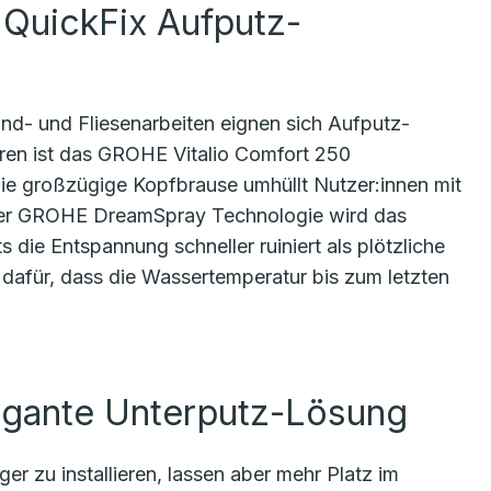
 QuickFix Aufputz-
nd- und Fliesenarbeiten eignen sich Aufputz-
eren ist das GROHE Vitalio Comfort 250
e großzügige Kopfbrause umhüllt Nutzer:innen mit
 der GROHE DreamSpray Technologie wird das
s die Entspannung schneller ruiniert als plötzliche
für, dass die Wassertemperatur bis zum letzten
egante Unterputz-Lösung
 zu installieren, lassen aber mehr Platz im