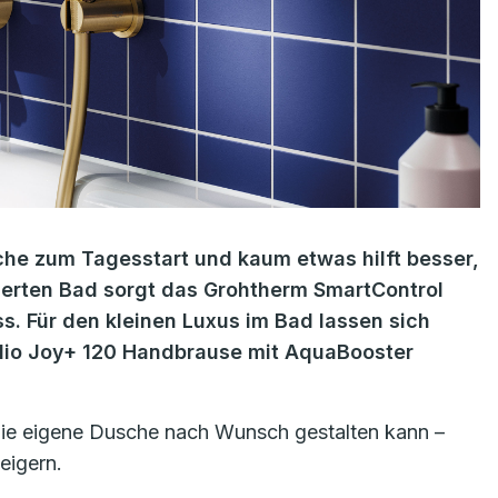
he zum Tagesstart und kaum etwas hilft besser,
ierten Bad sorgt das Grohtherm SmartControl
. Für den kleinen Luxus im Bad lassen sich
talio Joy+ 120 Handbrause mit AquaBooster
die eigene Dusche nach Wunsch gestalten kann –
eigern.