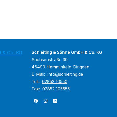
Schleiting & Söhne GmbH & Co. KG
H & Co. KG
Sachsenstraße 30
46499 Hamminkeln-Dingden
E-Mail:
info@schleiting.de
Tel.:
02852 10550
Fax:
02852 105555