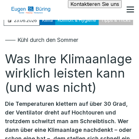
Kontaktieren Sie uns
Klima
Komfort & Hygiene
Tipps & Tricks
23.06.2026
⸺ Kühl durch den Sommer
Was Ihre Klimaanlage
wirklich leisten kann
(und was nicht)
Die Temperaturen klettern auf über 30 Grad,
der Ventilator dreht auf Hochtouren und
trotzdem schwitzt man am Schreibtisch. Wer
dann über eine Klimaanlage nachdenkt – oder
schon eine hat –, dem stellen sich schnell ein