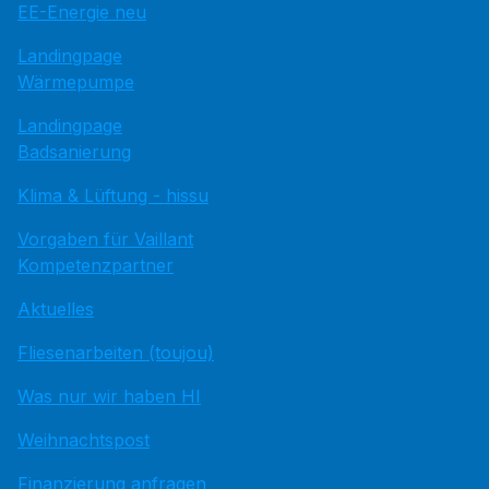
EE-Energie neu
Landingpage
Wärmepumpe
Landingpage
Badsanierung
Klima & Lüftung - hissu
Vorgaben für Vaillant
Kompetenzpartner
Aktuelles
Fliesenarbeiten (toujou)
Was nur wir haben HI
Weihnachtspost
Finanzierung anfragen