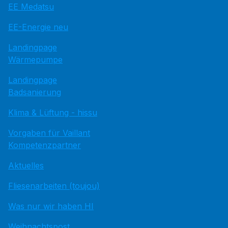
EE Medatsu
EE-Energie neu
Landingpage
Wärmepumpe
Landingpage
Badsanierung
Klima & Lüftung - hissu
Vorgaben für Vaillant
Kompetenzpartner
Aktuelles
Fliesenarbeiten (toujou)
Was nur wir haben HI
Weihnachtspost