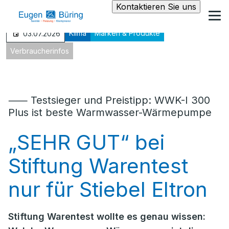
Kontaktieren Sie uns
Klima
Marken & Produkte
03.07.2026
Verbraucherinfos
⸺ Testsieger und Preistipp: WWK-I 300
Plus ist beste Warmwasser-Wärmepumpe
„SEHR GUT“ bei
Stiftung Warentest
nur für Stiebel Eltron
Stiftung Warentest wollte es genau wissen: