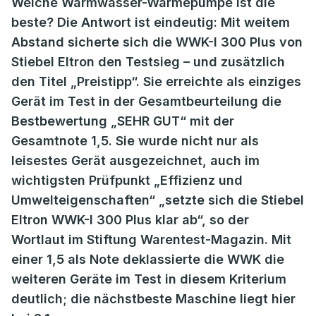
Welche Warmwasser-Wärmepumpe ist die
beste? Die Antwort ist eindeutig: Mit weitem
Abstand sicherte sich die WWK-I 300 Plus von
Stiebel Eltron den Testsieg – und zusätzlich
den Titel „Preistipp“. Sie erreichte als einziges
Gerät im Test in der Gesamtbeurteilung die
Bestbewertung „SEHR GUT“ mit der
Gesamtnote 1,5. Sie wurde nicht nur als
leisestes Gerät ausgezeichnet, auch im
wichtigsten Prüfpunkt „Effizienz und
Umwelteigenschaften“ „setzte sich die Stiebel
Eltron WWK-I 300 Plus klar ab“, so der
Wortlaut im Stiftung Warentest-Magazin. Mit
einer 1,5 als Note deklassierte die WWK die
weiteren Geräte im Test in diesem Kriterium
deutlich; die nächstbeste Maschine liegt hier