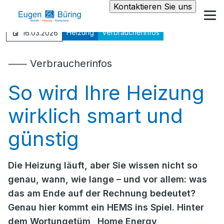
Kontaktieren Sie uns
Heizung
Verbraucherinfos
16.03.2026
⸺ Verbraucherinfos
So wird Ihre Heizung
wirklich smart und
günstig
Die Heizung läuft, aber Sie wissen nicht so
genau, wann, wie lange – und vor allem: was
das am Ende auf der Rechnung bedeutet?
Genau hier kommt ein HEMS ins Spiel. Hinter
dem Wortungetüm „Home Energy