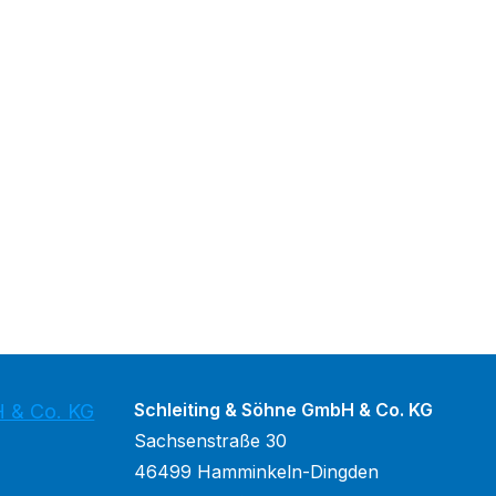
Schleiting & Söhne GmbH & Co. KG
H & Co. KG
Sachsenstraße 30
46499 Hamminkeln-Dingden