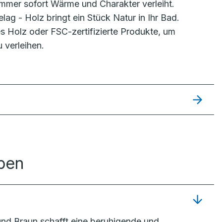
zimmer sofort Wärme und Charakter verleiht.
ag - Holz bringt ein Stück Natur in Ihr Bad.
s Holz oder FSC-zertifizierte Produkte, um
 verleihen.
rben
nd Braun schafft eine beruhigende und