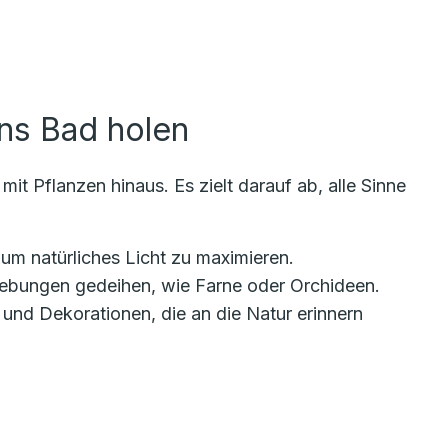
ins Bad holen
it Pflanzen hinaus. Es zielt darauf ab, alle Sinne
 um natürliches Licht zu maximieren.
gebungen gedeihen, wie Farne oder Orchideen.
nd Dekorationen, die an die Natur erinnern