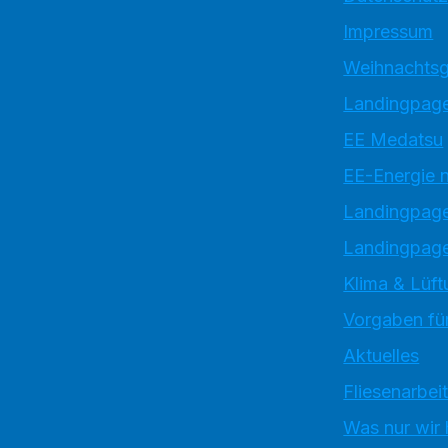
Impressum
Weihnachtsg
Landingpage
EE Medatsu
EE-Energie 
Landingpag
Landingpage
Klima & Lüft
Vorgaben für
Aktuelles
Fliesenarbei
Was nur wir