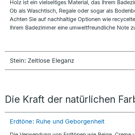
Holz ist ein vielseitiges Material, das Ihrem Bade
Ob als Waschtisch, Regale oder sogar als Bodenbel
Achten Sie auf nachhaltige Optionen wie recycelte
Ihrem Badezimmer eine umweltfreundliche Note zu
Stein: Zeitlose Eleganz
Die Kraft der natürlichen Fa
Erdtöne: Ruhe und Geborgenheit
Die Verwendung von Erdtönen wie Beige, Creme u