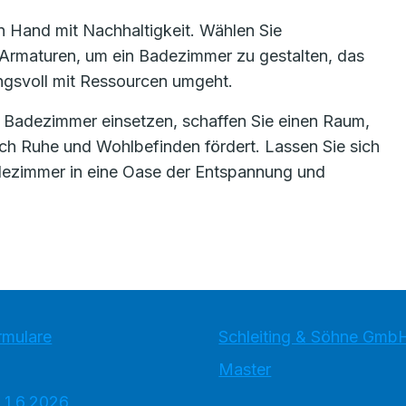
in Hand mit Nachhaltigkeit. Wählen Sie
Armaturen, um ein Badezimmer zu gestalten, das
ngsvoll mit Ressourcen umgeht.
em Badezimmer einsetzen, schaffen Sie einen Raum,
uch Ruhe und Wohlbefinden fördert. Lassen Sie sich
adezimmer in eine Oase der Entspannung und
rmulare
Schleiting & Söhne Gmb
Master
 1.6.2026