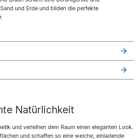
Sand und Erde und bilden die perfekte
r.
te Natürlichkeit
thetik und verleihen dem Raum einen eleganten Look.
erflächen und schaffen so eine weiche, einladende