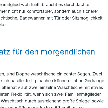
ienmitglied wohlfühlt, braucht es durchdachte
 nicht nur komfortabler, sondern auch sicherer
schtische, Badewannen mit Tür oder Sitzmöglichkeit
ker.
atz für den morgendlichen
len, sind Doppelwaschtische ein echter Segen. Zwei
 sich parallel fertig machen können – ohne Gedränge
 alternativ auf zwei einzelne Waschtische mit etwas
n Flexibilität, wenn sich zwei Familienmitglieder
r Waschtisch durch ausreichend große Spiegel sowie
er oder Pflegeprodukte griffbereit halten.