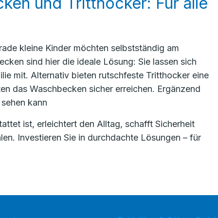
en und Tritthocker: Für alle
gerade kleine Kinder möchten selbstständig am
en sind hier die ideale Lösung: Sie lassen sich
e mit. Alternativ bieten rutschfeste Tritthocker eine
nsten das Waschbecken sicher erreichen. Ergänzend
t sehen kann
et ist, erleichtert den Alltag, schafft Sicherheit
len. Investieren Sie in durchdachte Lösungen – für