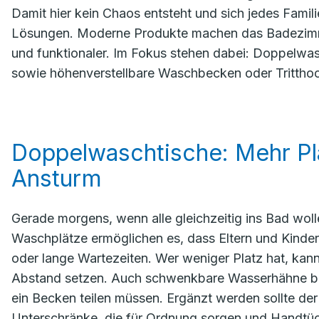
Damit hier kein Chaos entsteht und sich jedes Famil
Lösungen. Moderne Produkte machen das Badezimmer
und funktionaler. Im Fokus stehen dabei: Doppelwa
sowie höhenverstellbare Waschbecken oder Tritthoc
Doppelwaschtische: Mehr Pl
Ansturm
Gerade morgens, wenn alle gleichzeitig ins Bad wol
Waschplätze ermöglichen es, dass Eltern und Kinder
oder lange Wartezeiten. Wer weniger Platz hat, kann
Abstand setzen. Auch schwenkbare Wasserhähne biete
ein Becken teilen müssen. Ergänzt werden sollte de
Unterschränke, die für Ordnung sorgen und Handtüch