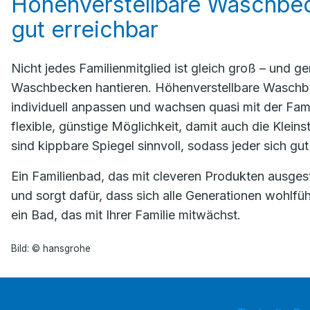
Höhenverstellbare Waschbeck
gut erreichbar
Nicht jedes Familienmitglied ist gleich groß – und 
Waschbecken hantieren. Höhenverstellbare Waschbeck
individuell anpassen und wachsen quasi mit der Famili
flexible, günstige Möglichkeit, damit auch die Klei
sind kippbare Spiegel sinnvoll, sodass jeder sich gu
Ein Familienbad, das mit cleveren Produkten ausgestatt
und sorgt dafür, dass sich alle Generationen wohlfüh
ein Bad, das mit Ihrer Familie mitwächst.
Bild: © hansgrohe