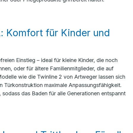
: Komfort für Kinder und
eien Einstieg – ideal für kleine Kinder, die noch
en, oder für ältere Familienmitglieder, die auf
delle wie die Twinline 2 von Artweger lassen sich
len Türkonstruktion maximale Anpassungsfähigkeit.
n, sodass das Baden für alle Generationen entspannt