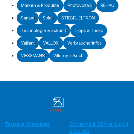
Marken & Produkte
Photovoltaik
REHAU
Sanipa
Solar
STIEBEL ELTRON
Technologie & Zukunft
Tipps & Tricks
Vaillant
VALLOX
Verbraucherinfos
VIESSMANN
Villeroy + Boch
Testseite Formulare
Schleiting & Söhne GmbH
& Co. KG