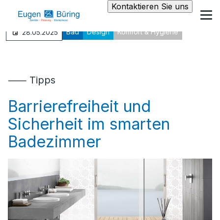
Kontaktieren Sie uns
Bad
Design
Komfort & Hygiene
28.05.2025
⸺ Tipps
Barrierefreiheit und
Sicherheit im smarten
Badezimmer