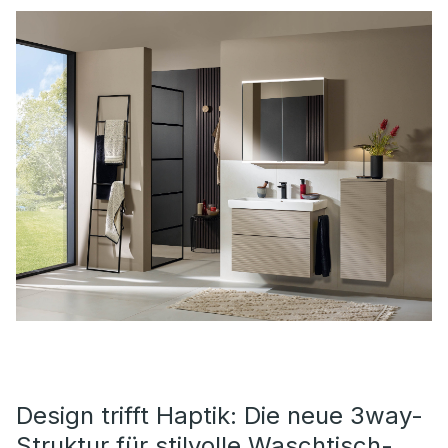
Design trifft Haptik: Die neue 3way-
Struktur für stilvolle Waschtisch-