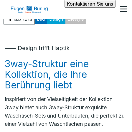
Kontaktieren Sie uns
Bad
Design
Lifestyle
15.12.2025
⸺ Design trifft Haptik
3way-Struktur eine
Kollektion, die Ihre
Berührung liebt
Inspiriert von der Vielseitigkeit der Kollektion
3way bietet auch 3way-Struktur exquisite
Waschtisch-Sets und Unterbauten, die perfekt zu
einer Vielzahl von Waschtischen passen.