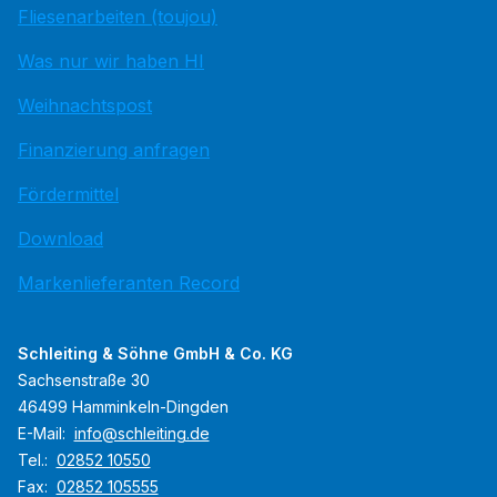
Fliesenarbeiten (toujou)
Was nur wir haben HI
Weihnachtspost
Finanzierung anfragen
Fördermittel
Download
Markenlieferanten Record
Schleiting & Söhne GmbH & Co. KG
Sachsenstraße 30
46499 Hamminkeln-Dingden
E-Mail:
info@schleiting.de
Tel.:
02852 10550
Fax:
02852 105555