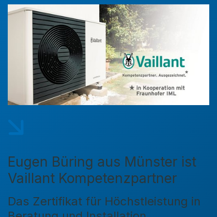
Eugen Büring aus Münster ist
Vaillant Kompetenzpartner
Das Zertifikat für Höchstleistung in
Beratung und Installation.