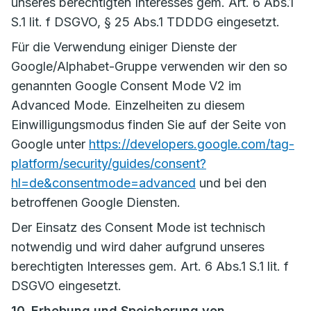
unseres berechtigten Interesses gem. Art. 6 Abs.1
S.1 lit. f DSGVO, § 25 Abs.1 TDDDG eingesetzt.
Für die Verwendung einiger Dienste der
Google/Alphabet-Gruppe verwenden wir den so
genannten Google Consent Mode V2 im
Advanced Mode. Einzelheiten zu diesem
Einwilligungsmodus finden Sie auf der Seite von
Google unter
https://developers.google.com/tag-
platform/security/guides/consent?
hl=de&consentmode=advanced
und bei den
betroffenen Google Diensten.
Der Einsatz des Consent Mode ist technisch
notwendig und wird daher aufgrund unseres
berechtigten Interesses gem. Art. 6 Abs.1 S.1 lit. f
DSGVO eingesetzt.
10. Erhebung und Speicherung von