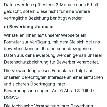
Daten werden spätestens 3 Monate nach Erhalt
gelöscht, sofern diese nicht für eine weitere
vertragliche Beziehung benötigt werden.
e) Bewerbungsformular
Wir stellen Ihnen auf unserer Webseite ein
Formular zur Verfügung, mit dem Sie sich bei uns
bewerben können. Ihre personenbezogenen
Daten aus der Bewerbung werden gemäß unserer
Datenschutzbelehrung für Bewerber verarbeitet.
Die Verwendung dieses Formulars erfolgt aus
unserem berechtigten Interesse an einer einfachen
und sicheren Übertragung Ihrer
Bewerbungsunterlagen, Art. 6 Abs. 1 S. 1 lit. f)
DSGVO.
Die technische Verarbeitung Ihrer Bewerbung