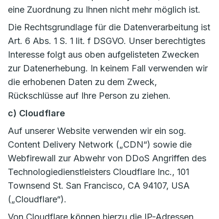
eine Zuordnung zu Ihnen nicht mehr möglich ist.
Die Rechtsgrundlage für die Datenverarbeitung ist
Art. 6 Abs. 1 S. 1 lit. f DSGVO. Unser berechtigtes
Interesse folgt aus oben aufgelisteten Zwecken
zur Datenerhebung. In keinem Fall verwenden wir
die erhobenen Daten zu dem Zweck,
Rückschlüsse auf Ihre Person zu ziehen.
c) Cloudflare
Auf unserer Website verwenden wir ein sog.
Content Delivery Network („CDN“) sowie die
Webfirewall zur Abwehr von DDoS Angriffen des
Technologiedienstleisters Cloudflare Inc., 101
Townsend St. San Francisco, CA 94107, USA
(„Cloudflare“).
Von Cloudflare können hierzu die IP-Adressen,