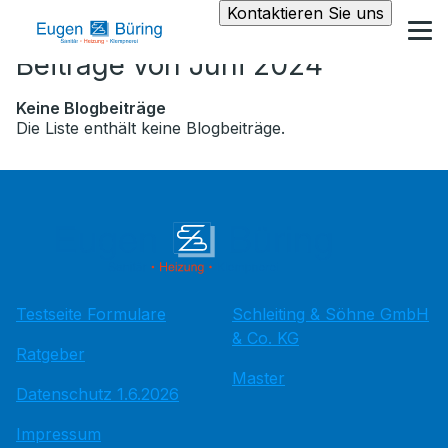
Kontaktieren Sie uns
Beiträge von Juni 2024
Keine Blogbeiträge
Die Liste enthält keine Blogbeiträge.
Testseite Formulare
Schleiting & Söhne GmbH
& Co. KG
Ratgeber
Master
Datenschutz 1.6.2026
Impressum