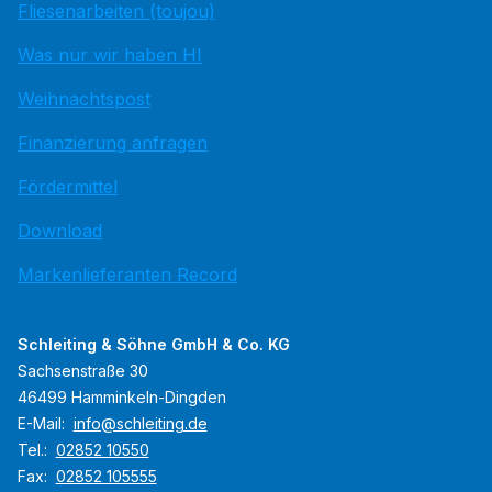
Fliesenarbeiten (toujou)
Was nur wir haben HI
Weihnachtspost
Finanzierung anfragen
Fördermittel
Download
Markenlieferanten Record
Schleiting & Söhne GmbH & Co. KG
Sachsenstraße 30
46499 Hamminkeln-Dingden
E-Mail:
info@schleiting.de
Tel.:
02852 10550
Fax:
02852 105555