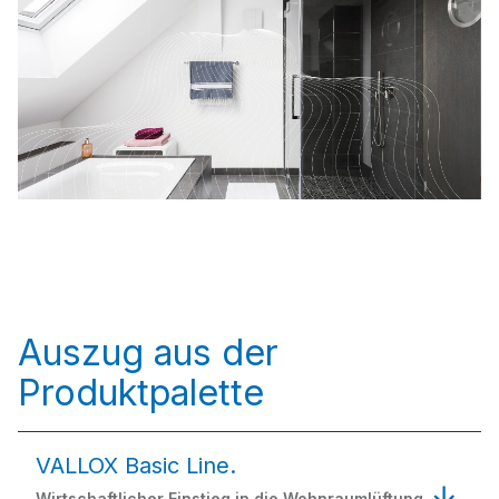
Auszug aus der
Produktpalette
VALLOX Basic Line.
Wirtschaftlicher Einstieg in die Wohnraumlüftung