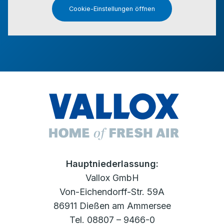
Cookie-Einstellungen öffnen
Hauptniederlassung:
Vallox GmbH
Von-Eichendorff-Str. 59A
86911 Dießen am Ammersee
Tel. 08807 – 9466-0