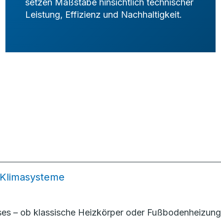
setzen Maßstäbe hinsichtlich technischer
Leistung, Effizienz und Nachhaltigkeit.
 Klimasysteme
uses – ob klassische Heizkörper oder Fußbodenheizun