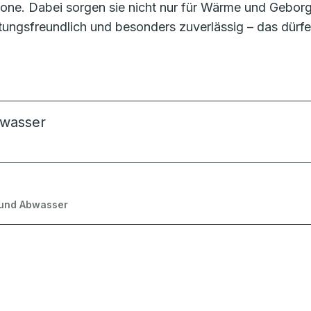
ne. Dabei sorgen sie nicht nur für Wärme und Geborge
rtungsfreundlich und besonders zuverlässig – das dür
kwasser
 und Abwasser