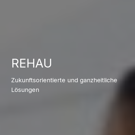
REHAU
Zukunftsorientierte und ganzheitliche
Lösungen